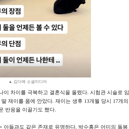
▲ 김다예 소셜미디어
의 나이 차이를 극복하고 결혼식을 올렸다. 시험관 시술로 
첫 딸 재이를 품에 안았다. 재이는 생후 13개월 당시 17개의
운 반응을 이끌기도 했다.
 아들과도 같은 존재로 유명하다. 박수홍은 어미의 돌봄