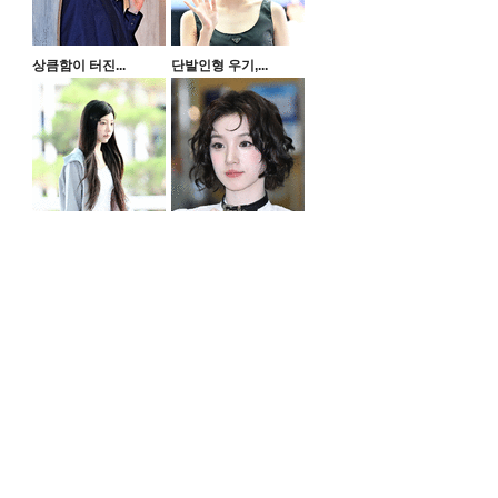
상큼함이 터진...
단발인형 우기,...