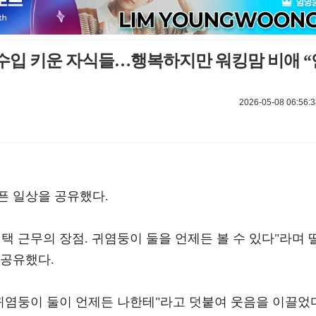
 수입 키운 자식들…행복하지만 워킹맘 비애 “
2026-05-08 06:56:3
픈 일상을 공유했다.
택 근무의 장점. 귀염둥이 둘을 언제든 볼 수 있다"라며 
 공유했다.
귀염둥이 둘이 언제든 나한테"라고 덧붙여 웃음을 이끌었