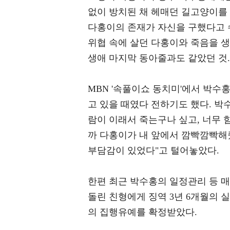
없이 방치된 채 헤매던 길고양이를 
다홍이의 존재가 자신을 구했다고 
위협 속에 살던 다홍이와 죽음을 
생애 마지막 동아줄과도 같았던 것.
MBN '속풀이쇼 동치미'에서 박수
고 있을 때였다 전하기도 했다. 박
람이 이래서 죽는구나 싶고, 너무 
까 다홍이가 내 앞에서 깜빡깜빡해줬
부담감이 있었다"고 털어놓았다.
한편 최근 박수홍의 일정관리 등 
돌린 친형에게 징역 3년 6개월의 
의 집행유예를 확정받았다.