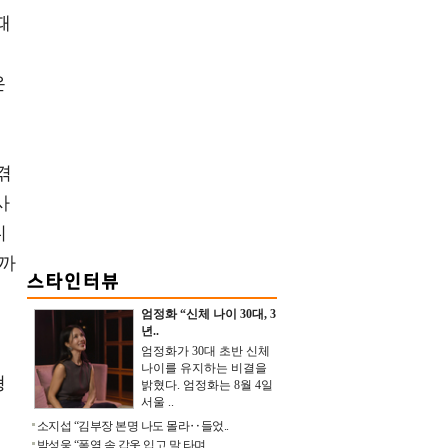
때
의
은
겪
사
니
니까
엄정화 “신체 나이 30대, 3
년..
빼
엄정화가 30대 초반 신체
나이를 유지하는 비결을
형
밝혔다. 엄정화는 8월 4일
서울 ..
소지섭 “김부장 본명 나도 몰라‥들었..
박성웅 “폭염 속 갑옷 입고 말 타며 ..