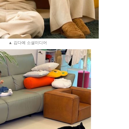
▲ 김다예 소셜미디어