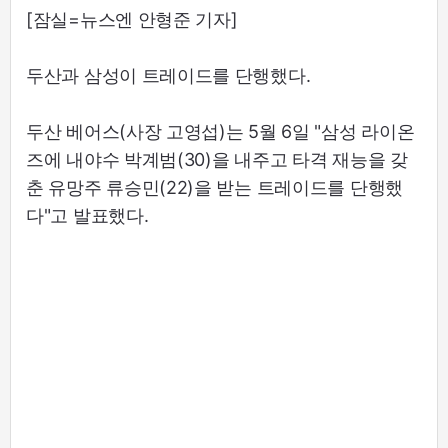
[잠실=뉴스엔 안형준 기자]
두산과 삼성이 트레이드를 단행했다.
두산 베어스(사장 고영섭)는 5월 6일 "삼성 라이온
즈에 내야수 박계범(30)을 내주고 타격 재능을 갖
춘 유망주 류승민(22)을 받는 트레이드를 단행했
다"고 발표했다.