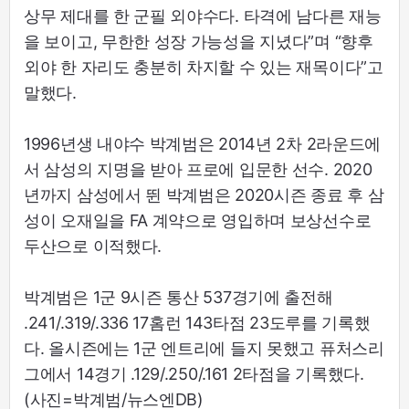
상무 제대를 한 군필 외야수다. 타격에 남다른 재능
을 보이고, 무한한 성장 가능성을 지녔다”며 “향후
외야 한 자리도 충분히 차지할 수 있는 재목이다”고
말했다.
1996년생 내야수 박계범은 2014년 2차 2라운드에
서 삼성의 지명을 받아 프로에 입문한 선수. 2020
년까지 삼성에서 뛴 박계범은 2020시즌 종료 후 삼
성이 오재일을 FA 계약으로 영입하며 보상선수로
두산으로 이적했다.
박계범은 1군 9시즌 통산 537경기에 출전해
.241/.319/.336 17홈런 143타점 23도루를 기록했
다. 올시즌에는 1군 엔트리에 들지 못했고 퓨처스리
그에서 14경기 .129/.250/.161 2타점을 기록했다.
(사진=박계범/뉴스엔DB)