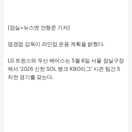
[잠실=뉴스엔 안형준 기자]
염경엽 감독이 라인업 운용 계획을 밝혔다.
LG 트윈스와 두산 베어스는 5월 6일 서울 잠실구장
에서 '2026 신한 SOL 뱅크 KBO리그' 시즌 팀간 5
차전 경기를 갖는다.