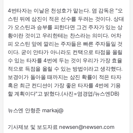
4번타자는 이날은 천성호가 맡는다. 염 감독은 "오
스틴 뒤에 삼진이 적은 선수를 두려는 것이다. 상대
가 오스틴과 승부를 피한다면 그건 주자가 있는 상
황이란 것이고 우리한테는 찬스라는 의미다. 어차
피 오스틴 앞에 깔리는 주자들은 빠른 주자들일 것
이다. 굳이 안타가 아니라도 컨택으로 타점을 올릴
수 있는 타자를 4번에 두는 것이 우리가 가장 효율
적으로 득점을 올릴 수 있는 방법이라고 생각했다.
보경이가 돌아올 때까지는 삼진 확률이 적은 타자
혹은 최근 컨디션이 가장 좋은 타자를 4번에 기용
할 계획이다"고 밝혔다.(사진=염경엽/뉴스엔DB)
뉴스엔 안형준 markaj@
기사제보 및 보도자료 newsen@newsen.com