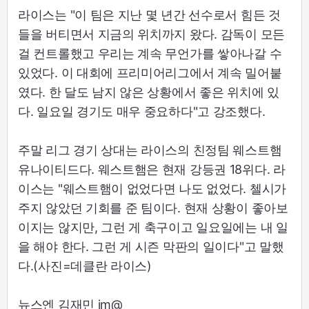
라이스는 "이 팀은 지난 몇 년간 선수로서 힘든 것
들을 버티면서 지금의 위치까지 왔다. 감독이 모든
걸 컨트롤했고 우리는 계속 무언가를 쌓아나갈 수
있었다. 이 대회에 프리미어리그에서 계속 밀어붙
였다. 한 달도 남지 않은 상황에서 좋은 위치에 있
다. 일요일 경기도 매우 중요하다"고 강조했다.
주말 리그 경기 상대는 라이스의 친정팀 웨스트햄
유나이티드다. 웨스트햄은 현재 강등권 18위다. 라
이스는 "웨스트햄이 없었다면 나도 없었다. 첼시가
주지 않았던 기회를 준 팀이다. 현재 상황이 좋아보
이지는 않지만, 그런 게 축구이고 일요일에는 내 일
을 해야 한다. 그런 게 시즌 막판의 일이다"고 말했
다.(사진=데클란 라이스)
뉴스엔 김재민 jm@