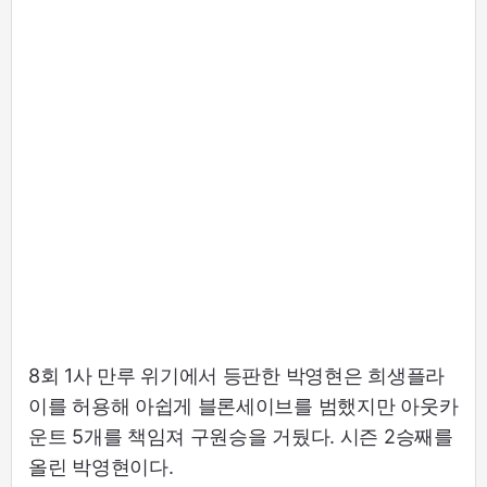
8회 1사 만루 위기에서 등판한 박영현은 희생플라
이를 허용해 아쉽게 블론세이브를 범했지만 아웃카
운트 5개를 책임져 구원승을 거뒀다. 시즌 2승째를
올린 박영현이다.