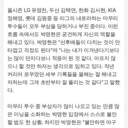
올시즌 LG 유영찬, 두산 김택연, 한화 김서현, KIA
정해영, 롯데 김원중 등 리그의 내로라하는 마무리
투수들이 모두 부상을 당하거나 부진 중이다. 이런
흐름 속에서도 박영현은 굳건하게 자신의 역할을
해내고 있다. 박영현은 "선후배들이 다치는 것이 안
타깝고 걱정도 된다"며 "나는 내가 이겨낸다기보다
는 많이 던지다보니 적응이 된 것 같다. 아프지 않
으니 할 것만 하자는 생각으로 임하고 있다. 작년
커리어 로우였던 세부 기록들을 올해는 잘 해내고
자하는데 그게 초반부터 잘 풀리는 것 같다"고 말했
다.
마무리 투수 중 부상자가 많이 나오고 있는 만큼 많
은 이닝을 소화하는 박영현 입장에서 스스로 불안
할 법도 한 상황. 하지만 박영현은 "불안하면 야구