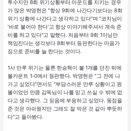
투수지만 8회 위기상황부터 마운드를 지키는 경우
가 많은 박영현은 "항상 9회에 나간다기보다는 8회
위기 상황에 나간다고 생각하고 있다"며 "코치님이
'바로 붙어야 한다'고 항상 이야기해주셔서 계속 준
비를 하고 있다"고 말했다. 처음부터 9회 1이닝만
책임진다는 생각보다 8회부터 등판한다는 마음가
짐으로 준비를 늘 한다는 것이다.
1사 만루 위기는 물론 한승혁이 볼 1개를 던진 뒤에
볼카운트 1-0에서 등판했다. 박영현은 "그 전에 나
가고 싶었다"면서도 "부담스러운 만루 상황이고 원
볼이었던 만큼 감독님이 나를 믿고 쓰실 수 밖에 없
다고 생각했다. 그 믿음에 부응하고 싶었다. 동점을
준 것은 아쉬웠지만 그래도 잘 막은 것 같아 뿌듯하
다"고 돌아봤다.