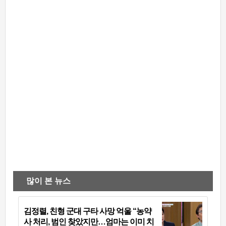
많이 본 뉴스
김정렬, 친형 군대 구타 사망 억울 “농약
사 처리, 범인 찾았지만…엄마는 이미 치