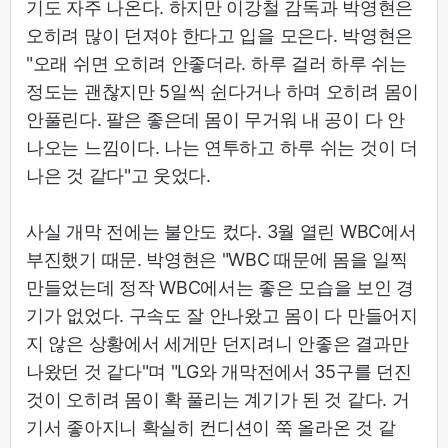
기도 자주 나온다. 하지만 이강철 감독과 박영현은
오히려 많이 던져야 한다고 입을 모은다. 박영현은
"오래 쉬면 오히려 안좋더라. 하루 걸러 하루 쉬는
정도는 괜찮지만 5일씩 쉰다거나 하며 오히려 몸이
안풀린다. 팔은 좋은데 몸이 무거워 내 공이 다 안
나오는 느낌이다. 나는 연투하고 하루 쉬는 것이 더
나은 것 같다"고 웃었다.
사실 개막 전에는 불안도 컸다. 3월 열린 WBC에서
부진했기 때문. 박영현은 "WBC 때문에 몸을 일찍
만들었는데 정작 WBC에서는 좋은 모습을 보인 경
기가 없었다. 구속도 잘 안나왔고 몸이 다 만들어지
지 않은 상황에서 세게만 던지려니 안좋은 결과만
나왔던 것 같다"며 "LG와 개막전에서 35구를 던진
것이 오히려 몸이 확 풀리는 계기가 된 것 같다. 거
기서 좋아지니 확실히 컨디션이 쭉 올라온 것 같