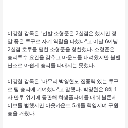
이강철 감독은 "선발 소형준은 2실점은 했지만 정
말 좋은 투구로 자기 역할을 다했다"고 이날 6이닝
2실점 호투를 펼친 소형준을 칭찬했다. 소형준은
승리투수 요건을 갖추고 마운드를 내려왔지만 불펜
난조로 아쉽게 승리를 따내지는 못했다.
이강철 감독은 "마무리 박영현도 집중력 있는 투구
로 팀 승리에 기여했다"고 말했다. 박영현은 8회 1
사 만루 위기에 등판해 희생플라이를 내줘 블론세
이브를 범했지만 아웃카운트 5개를 책임지며 구원
승을 거뒀다.