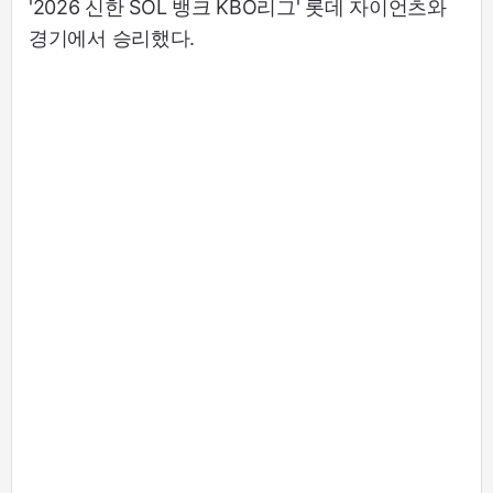
'2026 신한 SOL 뱅크 KBO리그' 롯데 자이언츠와
경기에서 승리했다.