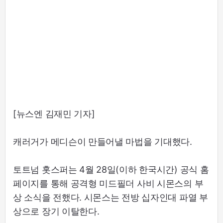
[뉴스엔 김재민 기자]
캐러거가 메디슨이 만들어낼 마법을 기대했다.
토트넘 홋스퍼는 4월 28일(이하 한국시간) 공식 홈
페이지를 통해 공격형 미드필더 사비 시몬스의 부
상 소식을 전했다. 시몬스는 전방 십자인대 파열 부
상으로 장기 이탈한다.