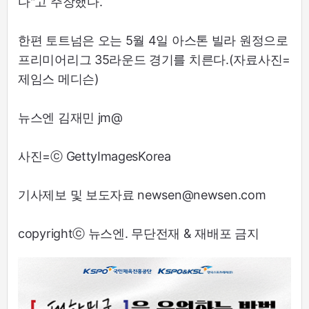
다"고 주장했다.
한편 토트넘은 오는 5월 4일 아스톤 빌라 원정으로
프리미어리그 35라운드 경기를 치른다.(자료사진=
제임스 메디슨)
뉴스엔 김재민 jm@
사진=ⓒ GettyImagesKorea
기사제보 및 보도자료 newsen@newsen.com
copyrightⓒ 뉴스엔. 무단전재 & 재배포 금지