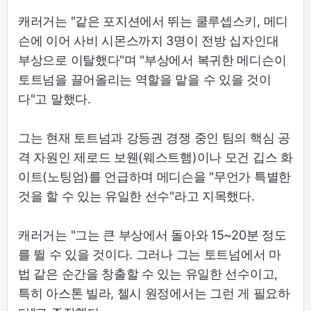
캐러거는 "같은 포지션에서 뛰는 쿨루셉스키, 메디
슨에 이어 사비 시몬스까지 3명이 전방 십자인대
부상으로 이탈했다"며 "부상에서 복귀한 메디슨이
토트넘을 끌어올리는 역할을 맡을 수 있을 것이
다"고 말했다.
그는 현재 토트넘과 강등권 경쟁 중인 팀의 핵심 공
격 자원인 제로드 보웬(웨스트햄)이나 모건 깁스 화
이트(노팅엄)를 언급하며 메디슨을 "무언가 특별한
것을 할 수 있는 유일한 선수"라고 지목했다.
캐러거는 "그는 큰 부상에서 돌아와 15~20분 정도
를 뛸 수 있을 것이다. 그러나 그는 토트넘에서 마
법 같은 순간을 창출할 수 있는 유일한 선수이고,
특히 아스톤 빌라, 첼시 원정에서는 그런 게 필요하