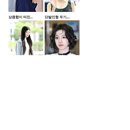
상큼함이 터진...
단발인형 우기,...