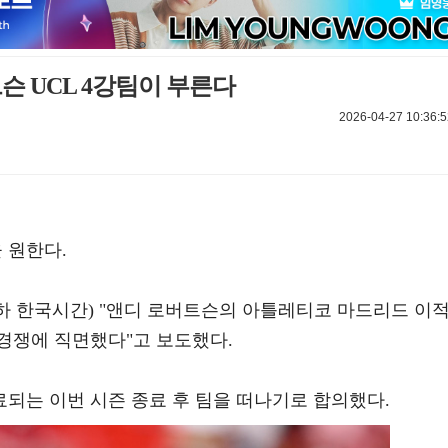
슨 UCL 4강팀이 부른다
2026-04-27 10:36:5
 원한다.
(이하 한국시간) "앤디 로버트슨의 아틀레티코 마드리드 이
경쟁에 직면했다"고 보도했다.
되는 이번 시즌 종료 후 팀을 떠나기로 합의했다.