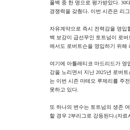
풀백 중 한 명으로 평가받았다. 3
경쟁력을 갖췄다. 이번 시즌은 리그 
자유계약으로 즉시 전력감을 영입할
백 보강이 급선무인 토트넘이 로버
에서도 로버트슨을 영입하기 위해 
여기에 아틀레티코 마드리드가 영입
강을 노리면서 지난 2025년 로버
는 이번 시즌 마테오 루제리를 주
못하고 있다.
또 하나의 변수는 토트넘의 생존 여
할 경우 2부리그로 강등된다.(자료