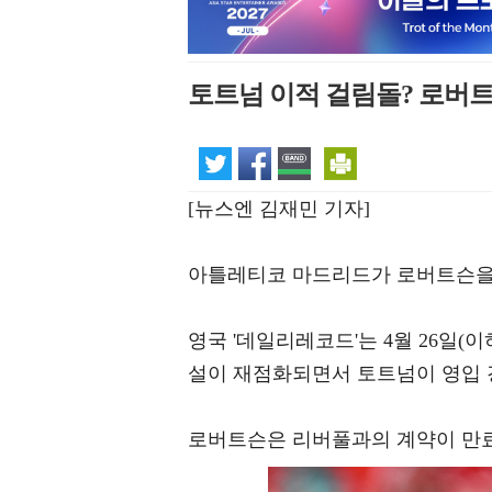
토트넘 이적 걸림돌? 로버트
[뉴스엔 김재민 기자]
아틀레티코 마드리드가 로버트슨을
영국 '데일리레코드'는 4월 26일
설이 재점화되면서 토트넘이 영입 
로버트슨은 리버풀과의 계약이 만료