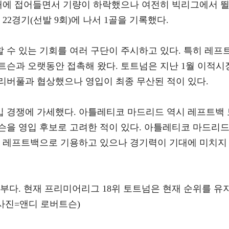
0대에 접어들면서 기량이 하락했으나 여전히 빅리그에서 
22경기(선발 9회)에 나서 1골을 기록했다.
 수 있는 기회를 여러 구단이 주시하고 있다. 특히 레프
트슨과 오랫동안 접촉해 왔다. 토트넘은 지난 1월 이적시
리버풀과 협상했으나 영입이 최종 무산된 적이 있다.
 경쟁에 가세했다. 아틀레티코 마드리드 역시 레프트백 
트슨을 영입 후보로 고려한 적이 있다. 아틀레티코 마드리
전 레프트백으로 기용하고 있으나 경기력이 기대에 미치지
부다. 현재 프리미어리그 18위 토트넘은 현재 순위를 유
사진=앤디 로버트슨)