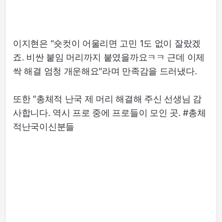
이지현은 "숏컷이 어울리면 고민 1도 없이 잘랐겠
죠. 비싼 붙임 머리까지 붙였을까요ㅋㅋ 근데 이제
싹 해결 엄청 개운해요"라며 만족감을 드러냈다.
또한 "총체적 난국 제 머리 해결해 주신 선생님 감
사합니다. 역시 프로 중에 프로들이 모인 곳. #총체
적난국이신분들