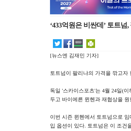
‘433억원은 비싼데’ 토트넘
[뉴스엔 김재민 기자]
토트넘이 팔리냐의 가격을 깎고자 
독일 '스카이스포츠'는 4월 24일(
두고 바이에른 뮌헨과 재협상을 원
이번 시즌 뮌헨에서 토트넘으로 임대 
입 옵션이 있다. 토트넘은 이 조건