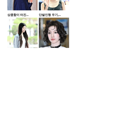
상큼함이 터진...
단발인형 우기,...