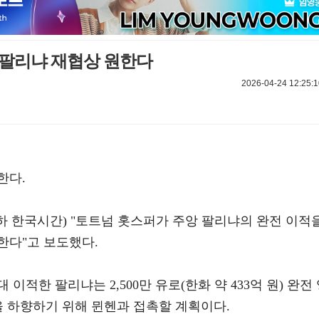
, 팔리냐 재협상 원한다
2026-04-24 12:25:1
한다.
이하 한국시간) "토트넘 홋스퍼가 주앙 팔리냐의 완전 이적
한다"고 보도했다.
이적한 팔리냐는 2,500만 유로(한화 약 433억 원) 완전
을 하향하기 위해 뮌헨과 접촉할 계획이다.