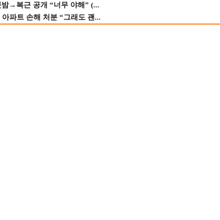
→복근 공개 “너무 야해” (...
 아파트 손해 처분 “그래도 괜...