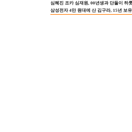
심혜진 조카 심재원, 00년생과 단둘이 하룻밤
삼성전자 4만 원대에 산 김구라, 15년 보유