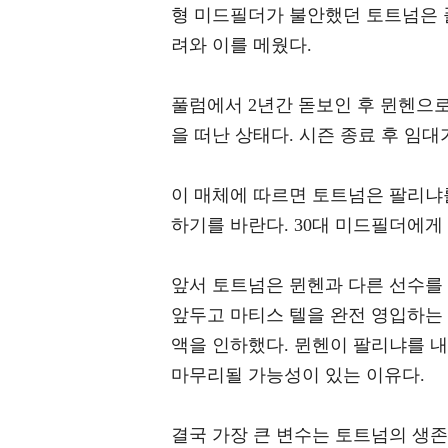
형 미드필더가 불안했던 토트넘은 
려와 이를 메웠다.
풀럼에서 2년간 돋보인 후 뮌헨으로
을 떠난 상태다. 시즌 종료 후 임
이 매체에 따르면 토트넘은 팔리냐
하기를 바란다. 30대 미드필더에
앞서 토트넘은 뮌헨과 다른 선수를 
앞두고 마티스 텔을 완전 영입하는
액을 인하했다. 뮌헨이 팔리냐를 내
마무리될 가능성이 있는 이유다.
결국 가장 큰 변수는 토트넘의 생존