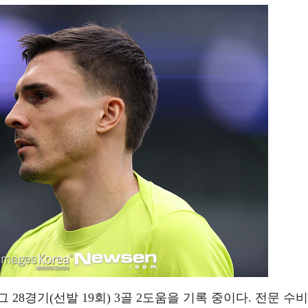
28경기(선발 19회) 3골 2도움을 기록 중이다. 전문 수비