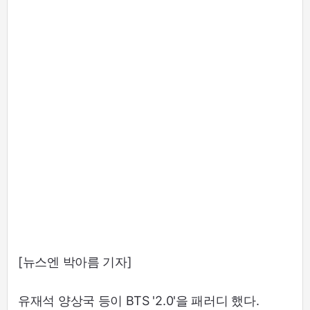
[뉴스엔 박아름 기자]
유재석 양상국 등이 BTS '2.0'을 패러디 했다.