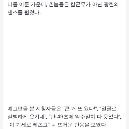
니를 이룬 가운데, 촌놈들은 칼군무가 아닌 광란의
댄스를 펼쳤다.
예고편을 본 시청자들은 “큰 거 또 왔다!”, “얼굴로
살벌하게 웃기네”, “단 49초에 일주일치 다 웃었다”,
“이 기세로 레츠고” 등 뜨거운 반응을 보였다.