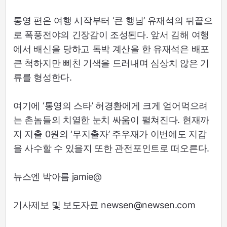
통영 편은 여행 시작부터 ‘큰 행님’ 유재석의 뒤끝으
로 폭풍전야의 긴장감이 조성된다. 앞서 김해 여행
에서 배신을 당하고 독박 계산을 한 유재석은 배포
큰 척하지만 삐친 기색을 드러내며 심상치 않은 기
류를 형성한다.
여기에 ‘통영의 스타’ 허경환에게 크게 얻어먹으려
는 촌놈들의 치열한 눈치 싸움이 펼쳐진다. 현재까
지 지출 0원의 ‘무지출자’ 주우재가 이번에도 지갑
을 사수할 수 있을지 또한 관전포인트로 떠오른다.
뉴스엔 박아름 jamie@
기사제보 및 보도자료 newsen@newsen.com