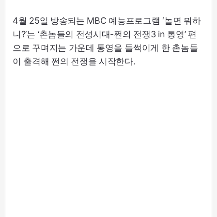
4월 25일 방송되는 MBC 예능프로그램 ‘놀면 뭐하
니?’는 ‘촌놈들의 전성시대-쩐의 전쟁3 in 통영’ 편
으로 꾸며지는 가운데 통영을 들썩이게 한 촌놈들
이 출격해 쩐의 전쟁을 시작한다.