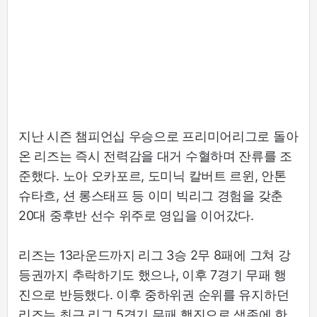
지난 시즌 챔피언십 우승으로 프리미어리그로 돌아
온 리즈는 즉시 전력감을 대거 수혈하며 잔류를 조
준했다. 노아 오카포르, 도미닉 칼버트 르윈, 안톤
슈타흐, 션 롱스태프 등 이미 빅리그 경험을 갖춘
20대 중후반 선수 위주로 영입을 이어갔다.
리즈는 13라운드까지 리그 3승 2무 8패에 그쳐 강
등권까지 추락하기도 했으나, 이후 7경기 무패 행
진으로 반등했다. 이후 중하위권 순위를 유지하던
리즈는 최근 리그 5경기 무패 행진으로 생존에 한