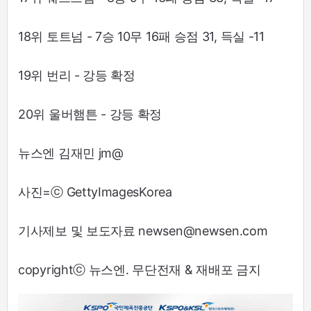
18위 토트넘 - 7승 10무 16패 승점 31, 득실 -11
19위 번리 - 강등 확정
20위 울버햄튼 - 강등 확정
뉴스엔 김재민 jm@
사진=ⓒ GettyImagesKorea
기사제보 및 보도자료 newsen@newsen.com
copyrightⓒ 뉴스엔. 무단전재 & 재배포 금지