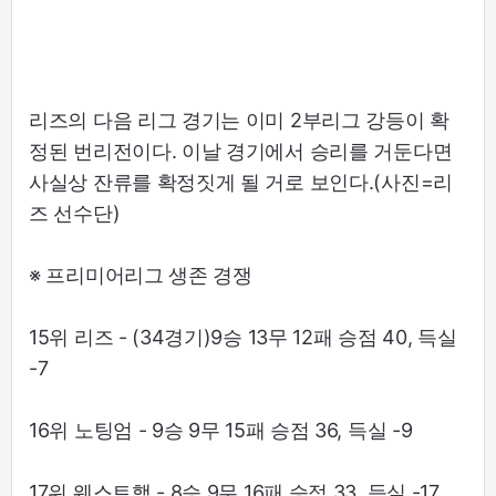
리즈의 다음 리그 경기는 이미 2부리그 강등이 확
정된 번리전이다. 이날 경기에서 승리를 거둔다면
사실상 잔류를 확정짓게 될 거로 보인다.(사진=리
즈 선수단)
※ 프리미어리그 생존 경쟁
15위 리즈 - (34경기)9승 13무 12패 승점 40, 득실
-7
16위 노팅엄 - 9승 9무 15패 승점 36, 득실 -9
17위 웨스트햄 - 8승 9무 16패 승점 33, 득실 -17