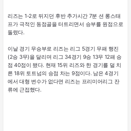
리즈는 1-2로 뒤지던 후반 추가시간 7분 션 롱스태
프가 극적인 동점골을 터트리면서 승부를 원점으로
돌렸다.
이날 경기 무승부로 리즈는 리그 5경기 무패 행진
(2승 3무)을 달리며 리그 34경기 9승 13무 12패 승
점 40점이 됐다. 현재 15위 리즈와 한 경기를 덜 치
른 18위 토트넘의 승점 차는 9점이다. 남은 4경기
에서 대형 변수가 없다면 리즈는 프리미어리그 잔
류에 근접했다.