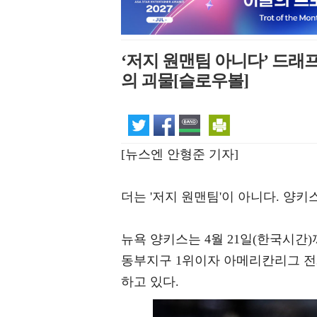
‘저지 원맨팀 아니다’ 드래
의 괴물[슬로우볼]
[뉴스엔 안형준 기자]
더는 '저지 원맨팀'이 아니다. 양키
뉴욕 양키스는 4월 21일(한국시간)까
동부지구 1위이자 아메리칸리그 전체
하고 있다.