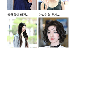
상큼함이 터진...
단발인형 우기,...