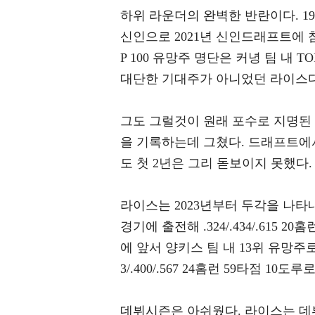
하위 라운더의 완벽한 반란이다. 1
신인으로 2021년 신인드래프트에 참
P 100 유망주 명단은 커녕 팀 내 
대단한 기대주가 아니었던 라이스다
그도 그럴것이 원래 포수로 지명된 라이
을 기록하는데 그쳤다. 드래프트에
도 첫 2년은 그리 돋보이지 못했다.
라이스는 2023년부터 두각을 나타내
경기에 출전해 .324/.434/.615
에 앞서 양키스 팀 내 13위 유망주로
3/.400/.567 24홈런 59타점 
데뷔시즌은 아쉬웠다. 라이스는 데뷔시즌