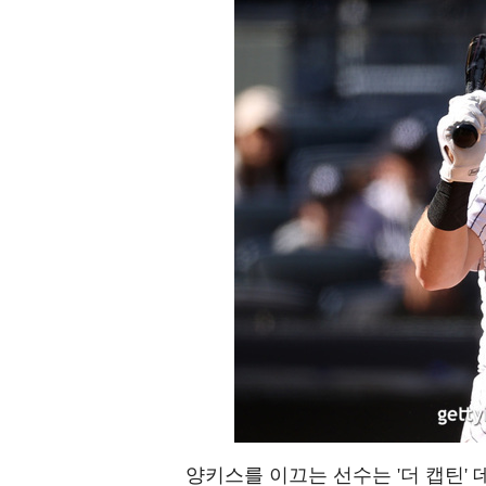
양키스를 이끄는 선수는 '더 캡틴'