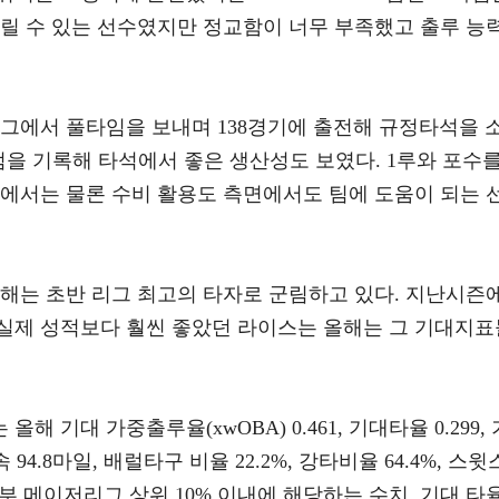
날릴 수 있는 선수였지만 정교함이 너무 부족했고 출루 능
리그에서 풀타임을 보내며 138경기에 출전해 규정타석을 
런 65타점을 기록해 타석에서 좋은 생산성도 보였다. 1루와 포수
석에서는 물론 수비 활용도 측면에서도 팀에 도움이 되는 
올해는 초반 리그 최고의 타자로 군림하고 있다. 지난시즌
실제 성적보다 훨씬 좋았던 라이스는 올해는 그 기대지표
 기대 가중출루율(xwOBA) 0.461, 기대타율 0.299, 
 94.8마일, 배럴타구 비율 22.2%, 강타비율 64.4%, 스윗
 전부 메이저리그 상위 10% 이내에 해당하는 수치. 기대 타