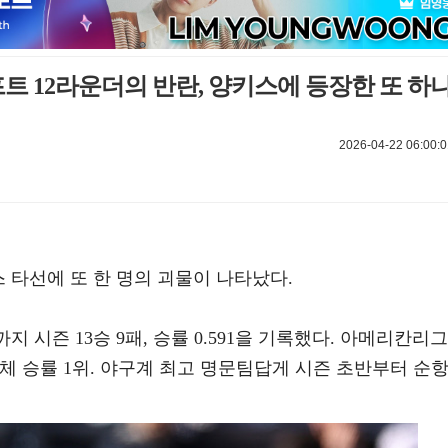
프트 12라운더의 반란, 양키스에 등장한 또 하
2026-04-22 06:00:0
스 타선에 또 한 명의 괴물이 나타났다.
지 시즌 13승 9패, 승률 0.591을 기록했다. 아메리칸리그
 승률 1위. 야구계 최고 명문팀답게 시즌 초반부터 순