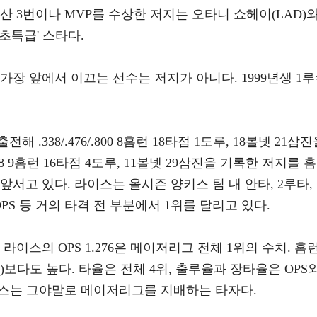
산 3번이나 MVP를 수상한 저지는 오타니 쇼헤이(LAD)
초특급' 스타다.
가장 앞에서 이끄는 선수는 저지가 아니다. 1999년생 1
 .338/.476/.800 8홈런 18타점 1도루, 18볼넷 21삼
.598 9홈런 16타점 4도루, 11볼넷 29삼진을 기록한 저지를 홈
서고 있다. 라이스는 올시즌 양키스 팀 내 안타, 2루타,
 OPS 등 거의 타격 전 부분에서 1위를 달리고 있다.
라이스의 OPS 1.276은 메이저리그 전체 1위의 수치. 홈
15)보다도 높다. 타율은 전체 4위, 출루율과 장타율은 OPS
이스는 그야말로 메이저리그를 지배하는 타자다.