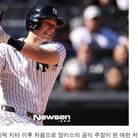
 데릭 지터 이후 처음으로 양키스의 공식 주장이 된 애런 저