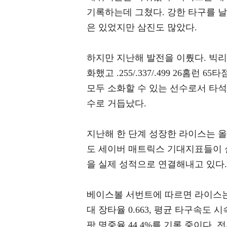
기록하는데 그쳤다. 강한 타구를 
은 있었지만 삼진도 많았다.
하지만 지난해 발전을 이뤘다. 빅
화했고 .255/.337/.499 26홈
모두 소화할 수 있는 선수로서 타
수로 거듭났다.
지난해 한 단계 성장한 라이스는 
도 세이버 매트릭스 기대지표들이 
을 실제 성적으로 연결해내고 있다.
베이스볼 서번트에 따르면 라이스는 올해
대 장타율 0.663, 평균 타구속도 시속
팟 명중율 44.4%를 기록 중이다.