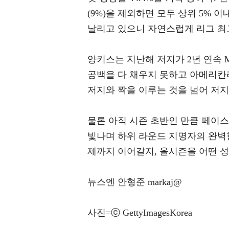
(9%)을 제외하면 모두 상위 5% 
날리고 있으니 자연스럽게 리그 최
양키스는 지난해 저지가 2년 연속 
공백을 다 채우지 못하고 아메리칸
저지와 짝을 이루는 것을 넘어 저지
물론 아직 시즌 초반인 만큼 페이스
빛나며 하위 라운드 지명자의 완벽
제까지 이어갈지, 올시즌을 어떤 
뉴스엔 안형준 markaj@
사진=ⓒ GettyImagesKorea