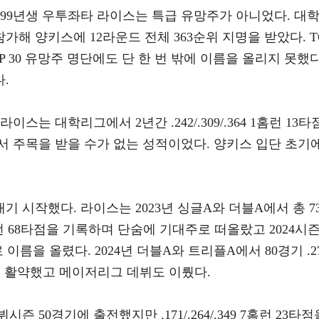
999년생 우투좌타 라이스는 특급 유망주가 아니었다. 대
가해 양키스에 12라운드 전체 363순위 지명을 받았다. T
TOP 30 유망주 명단에도 단 한 번 밖에 이름을 올리지 못했다
.
스는 대학리그에서 2년간 .242/.309/.364 1홈런 13타
서 주목을 받을 수가 없는 성적이었다. 양키스 입단 초기
기 시작했다. 라이스는 2023년 싱글A와 더블A에서 총 7
 20홈런 68타점을 기록하며 단숨에 기대주로 떠올랐고 2024시
 이름을 올렸다. 2024년 더블A와 트리플A에서 80경기 .2
10도루로 활약했고 메이저리그 데뷔도 이뤘다.
 50경기에 출전했지만 .171/.264/.349 7홈런 23타점