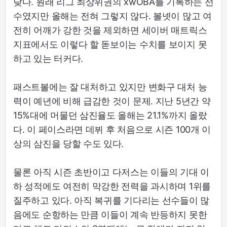
낮다. 원래 리그 최상위권의 xwOBA를 기록하는 선
수였지만 올해는 전혀 그렇지 않다. 볼넷이 많고 여
전히 어깨가 강한 것을 제외하면 세이버 매트릭스
지표에서도 이렇다 할 돋보이는 수치를 보이지 못
하고 있는 터커다.
패스트볼에는 잘 대처하고 있지만 변화구 대처 능
력이 예년에 비해 급감한 것이 문제. 지난 5년간 약
15%대에 머물던 삼진율도 올해는 21.1%까지 올랐
다. 이 페이스라면 데뷔 후 처음으로 시즌 100개 이
상의 삼진을 당할 수도 있다.
물론 아직 시즌 초반이고 다저스는 이들의 기대 이
하 성적에도 여전히 막강한 전력을 과시하며 1위를
질주하고 있다. 아직 복귀를 기다리는 선수들이 많
음에도 순항하는 만큼 이들이 계속 반등하지 못한