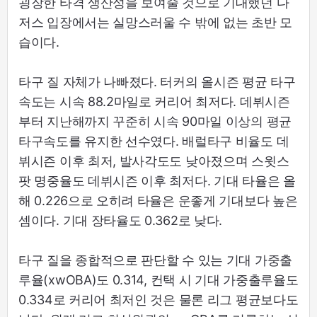
굉장한 타격 생산성을 보여줄 것으로 기대했던 다
저스 입장에서는 실망스러울 수 밖에 없는 초반 모
습이다.
타구 질 자체가 나빠졌다. 터커의 올시즌 평균 타구
속도는 시속 88.2마일로 커리어 최저다. 데뷔시즌
부터 지난해까지 꾸준히 시속 90마일 이상의 평균
타구속도를 유지한 선수였다. 배럴타구 비율도 데
뷔시즌 이후 최저, 발사각도도 낮아졌으며 스윗스
팟 명중율도 데뷔시즌 이후 최저다. 기대 타율은 올
해 0.226으로 오히려 타율은 운좋게 기대보다 높은
셈이다. 기대 장타율도 0.362로 낮다.
타구 질을 종합적으로 판단할 수 있는 기대 가중출
루율(xwOBA)도 0.314, 컨택 시 기대 가중출루율도
0.334로 커리어 최저인 것은 물론 리그 평균보다도