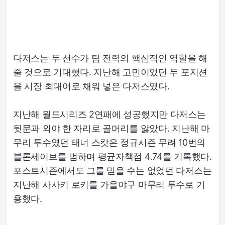
다저스는 두 선수가 팀 전력의 핵심적인 역할을 해
줄 것으로 기대했다. 지난해 고민이었던 두 포지션
을 시장 최대어로 채워 넣은 다저스였다.
지난해 월드시리즈 2연패에 성공했지만 다저스는
뒷문과 외야 한 자리로 골머리를 앓았다. 지난해 마
무리 투수였던 태너 스캇은 정규시즌 무려 10번의
블론세이브를 범하며 평균자책점 4.74를 기록했다.
포스트시즌에서도 그를 믿을 수는 없었던 다저스는
지난해 사사키 로키를 가을야구 마무리 투수로 기
용했다.