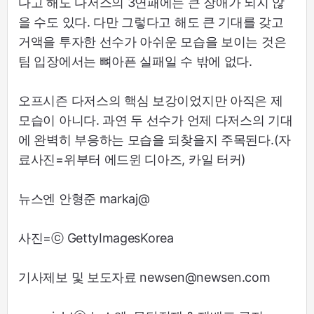
다고 해도 다저스의 3연패에는 큰 장애가 되지 않
을 수도 있다. 다만 그렇다고 해도 큰 기대를 갖고
거액을 투자한 선수가 아쉬운 모습을 보이는 것은
팀 입장에서는 뼈아픈 실패일 수 밖에 없다.
오프시즌 다저스의 핵심 보강이었지만 아직은 제
모습이 아니다. 과연 두 선수가 언제 다저스의 기대
에 완벽히 부응하는 모습을 되찾을지 주목된다.(자
료사진=위부터 에드윈 디아즈, 카일 터커)
뉴스엔 안형준 markaj@
사진=ⓒ GettyImagesKorea
기사제보 및 보도자료 newsen@newsen.com