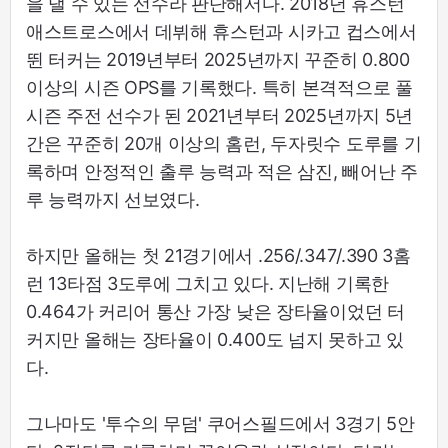
을 낼 수 있는 선수라 판단해서다. 2018년 휴스턴
애스트로스에서 데뷔해 휴스턴과 시카고 컵스에서
뛴 터커는 2019년부터 2025년까지 꾸준히 0.800
이상의 시즌 OPS를 기록했다. 특히 본격적으로 풀
시즌 주전 선수가 된 2021년부터 2025년까지 5년
간은 꾸준히 20개 이상의 홈런, 두자릿수 도루를 기
록하며 안정적인 출루 능력과 적은 삼진, 빼어난 주
루 능력까지 선보였다.
하지만 올해는 첫 21경기에서 .256/.347/.390 3홈
런 13타점 3도루에 그치고 있다. 지난해 기록한
0.464가 커리어 통산 가장 낮은 장타율이었던 터
커지만 올해는 장타율이 0.400도 넘지 못하고 있
다.
그나마도 '투수의 무덤' 쿠어스필드에서 3경기 5안