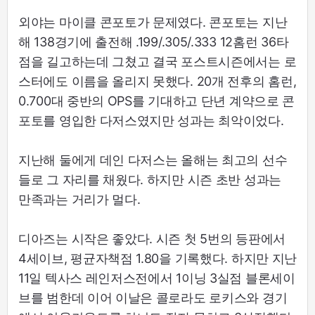
외야는 마이클 콘포토가 문제였다. 콘포토는 지난
해 138경기에 출전해 .199/.305/.333 12홈런 36타
점을 길고하는데 그쳤고 결국 포스트시즌에서는 로
스터에도 이름을 올리지 못했다. 20개 전후의 홈런,
0.700대 중반의 OPS를 기대하고 단년 계약으로 콘
포토를 영입한 다저스였지만 성과는 최악이었다.
지난해 둘에게 데인 다저스는 올해는 최고의 선수
들로 그 자리를 채웠다. 하지만 시즌 초반 성과는
만족과는 거리가 멀다.
디아즈는 시작은 좋았다. 시즌 첫 5번의 등판에서
4세이브, 평균자책점 1.80을 기록했다. 하지만 지난
11일 텍사스 레인저스전에서 1이닝 3실점 블론세이
브를 범한데 이어 이날은 콜로라도 로키스와 경기