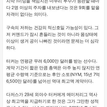
지막 1이닝을 책임지는 마무리 투수가 등판할 때마
다 2명 이상의 주자를 내보낸다는 것은 9회를 맡을
자격이 없다는 의미다.
구속의 저하는 건강의 적신호일 가능성이 있다. 그
저 커맨드가 잠시 흔들리는 것이 아니라 몸상태에
이상이 생겨 공이 나빠진 것이라면 문제는 더 심각
하다.
터커는 연평균 무려 6,000만 달러를 받는 선수다.
계약 기간이 짧은 만큼 총액은 아주 높지 않지만 연
평균 수령액 기준으로는 후안 소토(NYM, 15년 7억
6,500만 달러)를 넘어선 역대 최고액 계약이다.
다저스가 29세 외야수 터커에게 메이저리그 역사
상 최고액을 지급하기로 한 것은 그가 그만한 성적