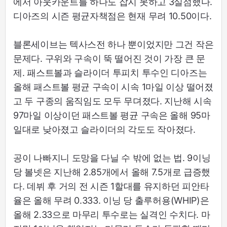
에서 아웃카운트를 하나도 잡지 못하고 3실점했다.
디아즈의 시즌 평균자책점은 현재 무려 10.50이다.
블론세이브는 텍사스전 하나 뿐이었지만 그건 작은
문제다. 구위와 구속이 뚝 떨어진 것이 가장 큰 문
제. 패스트볼과 슬라이더 투피치 투수인 디아즈는
올해 패스트볼 평균 구속이 시속 1마일 이상 떨어졌
고 두 구종의 움직임도 모두 무뎌졌다. 지난해 시속
97마일 이상이던 패스트볼 평균 구속은 올해 95마
일대로 낮아졌고 슬라이더의 각도도 작아졌다.
공이 나빠지니 도망을 다닐 수 밖에 없는 법. 9이닝
당 볼넷은 지난해 2.85개에서 올해 7.5개로 급증했
다. 데뷔 후 거의 전 시즌 1할대를 유지하던 피안타
율은 올해 무려 0.333. 이닝 당 출루허용(WHIP)은
올해 2.33으로 마무리 투수로는 실격인 수치다. 마