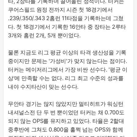
타, 2장타를 기록하며 끌어올린 성적이다. 터커는
쿠어스필드 원정 전까지 시즌 첫 18경기에서
.239/.350/.343 2홈런 11타점을 기록하는데 그쳤
다. 첫 18경기에서 기록한 16안타 중 장타는 2루타
3개와 홈런 2개, 5개 뿐이었다.
물론 지금도 리그 평균 이상의 타격 생산성을 기록
중이지만 문제는 '가성비'가 맞지 않는다는 점이다.
터커는 메이저리그에서 가장 비싼 선수다. '평균 이
상'에 만족할 수는 없다. 리그 최고 수준의 성과를
내야 수지타산이 맞는 선수다.
무안타 경기는 많지 않았지만 멀티히트가 워싱턴
내셔널스전 단 두 번 뿐이었던 터커는 채 0.700도
되지 않는 OPS를 유지하고 있었다. 타율은 2할대
중후반에 그쳐도 0.800을 훌쩍 넘는 OPS와 함께