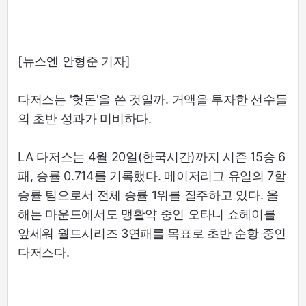
[뉴스엔 안형준 기자]
다저스는 '헛돈'을 쓴 것일까. 거액을 투자한 선수들
의 초반 성과가 미비하다.
LA 다저스는 4월 20일(한국시간)까지 시즌 15승 6
패, 승률 0.714를 기록했다. 메이저리그 유일의 7할
승률 팀으로서 전체 승률 1위를 질주하고 있다. 올
해는 마운드에서도 맹활약 중인 오타니 쇼헤이를
앞세워 월드시리즈 3연패를 목표로 초반 순항 중인
다저스다.