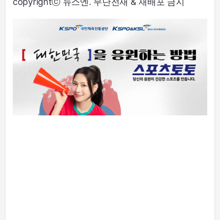
copyrightⓒ 뉴스엔. 무단전재 & 재배포 금지