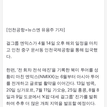
[인천공항=뉴스엔 유용주 기자]
걸그룹 엔믹스가 4월 14일 오후 해외 일정을 마치
고 인천 중구 운서동 인천국제공항을 통해 입국했
다.
한편, '전 회차 전석 매진'을 기록한 북미 투어를 성
황리 마친 엔믹스(NMIXX)는 6월부터 아시아 투어
를 전개하고 글로벌 활약을 이어간다. 13일 방콕,
20일 싱가포르, 7월 11일 가오슝, 25일 홍콩, 8월 8
일과 9일 도쿄에서 'K팝 대세 걸그룹' 진가를 발휘
하며 추후 더 많은 개최 지역을 발표할 예정이다.