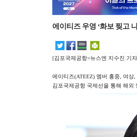
에이티즈 우영 ‘화보 찢고 나
[김포국제공항=뉴스엔 지수진 기자
에이티즈(ATEEZ) 멤버 홍중, 여상,
김포국제공항 국제선을 통해 해외 