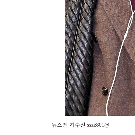
뉴스엔 지수진 sszz801@