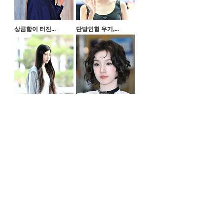
상큼함이 터진...
단발인형 우기,...