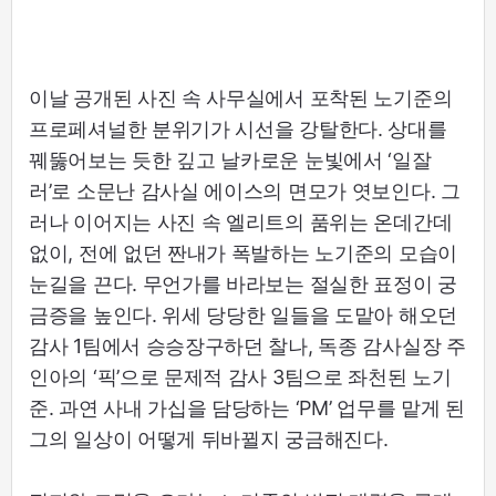
이날 공개된 사진 속 사무실에서 포착된 노기준의
프로페셔널한 분위기가 시선을 강탈한다. 상대를
꿰뚫어보는 듯한 깊고 날카로운 눈빛에서 ‘일잘
러’로 소문난 감사실 에이스의 면모가 엿보인다. 그
러나 이어지는 사진 속 엘리트의 품위는 온데간데
없이, 전에 없던 짠내가 폭발하는 노기준의 모습이
눈길을 끈다. 무언가를 바라보는 절실한 표정이 궁
금증을 높인다. 위세 당당한 일들을 도맡아 해오던
감사 1팀에서 승승장구하던 찰나, 독종 감사실장 주
인아의 ‘픽’으로 문제적 감사 3팀으로 좌천된 노기
준. 과연 사내 가십을 담당하는 ‘PM’ 업무를 맡게 된
그의 일상이 어떻게 뒤바뀔지 궁금해진다.