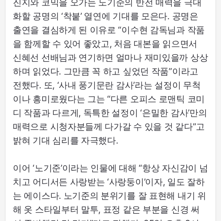
진지와 코믹을 오가는 노기준의 반전 매력을 극대
화할 공명의 ‘착붙’ 열연에 기대를 모은다. 공명은
출연을 결심하게 된 이유로 “이수현 감독님과 작품
을 함께할 수 있어 좋았고, 처음 대본을 읽으면서
신혜선 선배님과 연기하면 얼마나 재미있을까 상상
하며 읽었다. 그만큼 꼭 하고 싶었던 작품”이라고
전했다. 또, ‘사내 풍기문란 감사’라는 설정이 무척
이나 흥미로웠다는 그는 “다른 오피스 로맨틱 코미
디 작품과 다르게, 독특한 설정이 ‘은밀한 감사’만의
매력으로 시청자분들께 다가갈 수 있을 것 같다”고
밝혀 기대 심리를 자극했다.
이어 ‘노기준’이라는 인물에 대해 “항상 자신감이 넘
치고 어디서든 사랑받는 ‘사랑둥이’이자, 일도 잘하
는 에이스다. 노기준의 분위기를 잘 표현해 내기 위
해 옷 스타일부터 말투, 표정 같은 부분을 신경 써