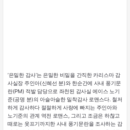
‘은밀한 감사’는 은밀한 비밀을 간직한 카리스마 감
사실장 주인아(신혜선 분)와 한순간에 사내 풍기문
란(PM) 적발 담당으로 좌천된 감사실 에이스 노기
준(공명 분)의 아슬아슬한 밀착감사 로맨스다. 철저
하게 감사하다 절절하게 사랑에 빠지는 주인아와
노기준의 관계 역전 로맨스, 그리고 조금은 하찮고
때로는 웃프기까지한 사내 풍기문란을 조사하는 감