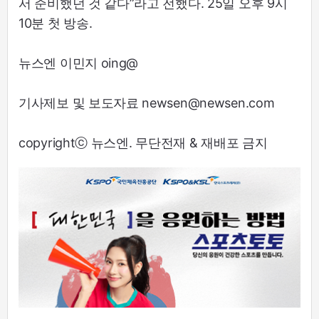
서 준비했던 것 같다”라고 전했다. 25일 오후 9시
10분 첫 방송.
뉴스엔 이민지 oing@
기사제보 및 보도자료 newsen@newsen.com
copyrightⓒ 뉴스엔. 무단전재 & 재배포 금지