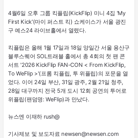
4월6일 오후 그룹 킥플립(KickFlip) 미니 4집 'My
First Kick'(마이 퍼스트 킥) 쇼케이스가 서울 광진
구 예스24 라이브홀에서 열렸다.
킥플립은 올해 1월 17일과 18일 양일간 서울 용산구
블루스퀘어 SOL트래블 홀에서 총 4회의 첫 팬 콘
서트 '2026 KickFlip FAN-CON < From KickFlip,
To WeFlip >'(프롬 킥플립, 투 위플립)의 포문을 열
었다. 이어 24일 부산, 31일 광주, 2월 21일 청주,
28일 대구까지 전국 5개 도시 12회 공연의 투어로
위플립(팬덤명: WeFlip)과 만났다.
뉴스엔 이재하 rush@
기사제보 및 보도자료 newsen@newsen.com