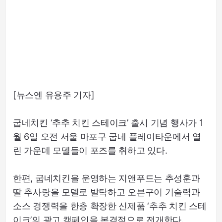
[뉴스엔 유용주 기자]
굽네치킨 ‘추추 치킨 스테이크’ 출시 기념 행사가 1
월 6일 오전 서울 마포구 굽네 플레이타운에서 열
린 가운데 모델들이 포즈를 취하고 있다.
한편, 굽네치킨을 운영하는 지앤푸드는 추성훈과
딸 추사랑을 모델로 발탁하고 오븐구이 기술력과
소스 경쟁력을 한층 확장한 신제품 ‘추추 치킨 스테
이크’의 광고 캠페인을 본격적으로 전개한다.