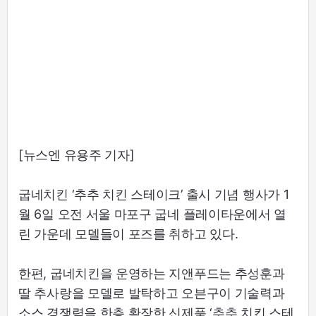
[뉴스엔 유용주 기자]
굽네치킨 ‘추추 치킨 스테이크’ 출시 기념 행사가 1
월 6일 오전 서울 마포구 굽네 플레이타운에서 열
린 가운데 모델들이 포즈를 취하고 있다.
한편, 굽네치킨을 운영하는 지앤푸드는 추성훈과
딸 추사랑을 모델로 발탁하고 오븐구이 기술력과
소스 경쟁력을 한층 확장한 신제품 ‘추추 치킨 스테