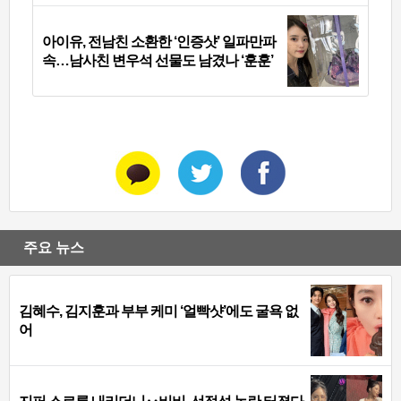
아이유, 전남친 소환한 ‘인증샷’ 일파만파
속…남사친 변우석 선물도 남겼나 ‘훈훈’
주요 뉴스
김혜수, 김지훈과 부부 케미 ‘얼빡샷’에도 굴욕 없
어