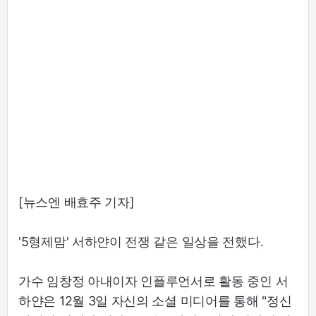
[뉴스엔 배효주 기자]
'5형제맘' 서하얀이 전쟁 같은 일상을 전했다.
가수 임창정 아내이자 인플루언서로 활동 중인 서
하얀은 12월 3일 자신의 소셜 미디어를 통해 "정신