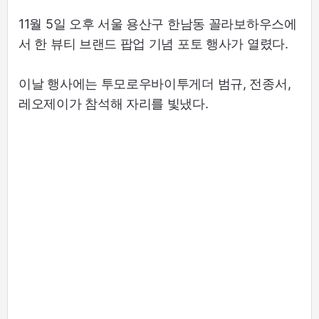
11월 5일 오후 서울 용산구 한남동 꼴라보하우스에
서 한 뷰티 브랜드 팝업 기념 포토 행사가 열렸다.
이날 행사에는 투모로우바이투게더 범규, 전종서,
레오제이가 참석해 자리를 빛냈다.