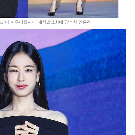
즈 ‘다 이루어질지니’ 제작발표회에 참석한 안은진