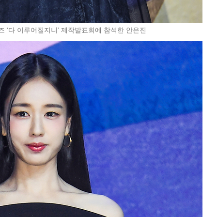
즈 ‘다 이루어질지니’ 제작발표회에 참석한 안은진