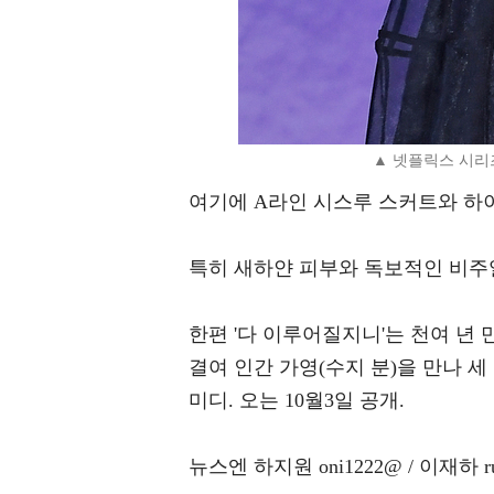
▲ 넷플릭스 시리
여기에 A라인 시스루 스커트와 하
특히 새하얀 피부와 독보적인 비주
한편 '다 이루어질지니'는 천여 년 
결여 인간 가영(수지 분)을 만나 
미디. 오는 10월3일 공개.
뉴스엔 하지원 oni1222@ / 이재하 r