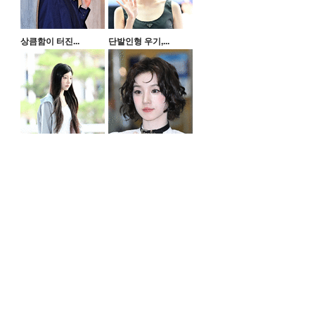
상큼함이 터진...
단발인형 우기,...