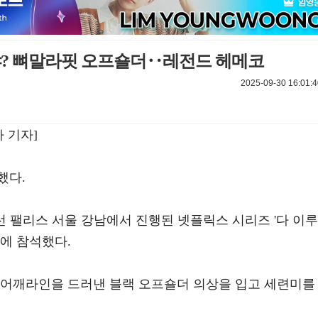
거야? 뼈말라핏 오프숄더‥레전드 헤메코
2025-09-30 16:01:4
 기자]
했다.
조선 팰리스 서울 강남에서 진행된 넷플릭스 시리즈 '다 이루
에 참석했다.
 어깨라인을 드러낸 블랙 오프숄더 의상을 입고 세련미를