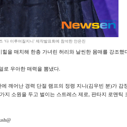
즈 ‘다 이루어질지니’ 제작발표회에 참석한 안은진
이힐을 매치해 한층 가녀린 허리와 날씬한 몸매를 강조했다
얼로 우아한 매력을 뽐냈다.
만에 깨어난 경력 단절 램프의 정령 지니(김우빈 분)가 감
세 가지 소원을 두고 벌이는 스트레스 제로, 판타지 로맨틱 
ush@