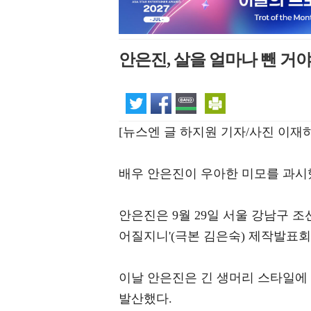
안은진, 살을 얼마나 뺀 
[뉴스엔 글 하지원 기자/사진 이재하
배우 안은진이 우아한 미모를 과시
안은진은 9월 29일 서울 강남구 
어질지니'(극본 김은숙) 제작발표회
이날 안은진은 긴 생머리 스타일에
발산했다.