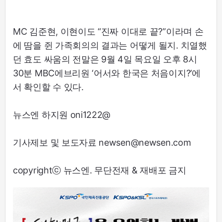
MC 김준현, 이현이도 “진짜 이대로 끝?”이라며 손
에 땀을 쥔 가족회의의 결과는 어떻게 될지. 치열했
던 효도 싸움의 전말은 9월 4일 목요일 오후 8시
30분 MBC에브리원 ‘어서와 한국은 처음이지?’에
서 확인할 수 있다.
뉴스엔 하지원 oni1222@
기사제보 및 보도자료 newsen@newsen.com
copyrightⓒ 뉴스엔. 무단전재 & 재배포 금지