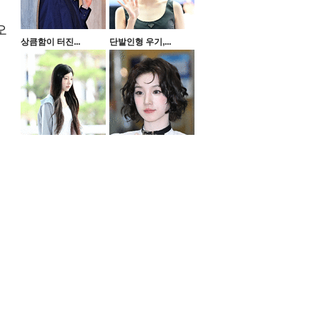
오
상큼함이 터진...
단발인형 우기,...