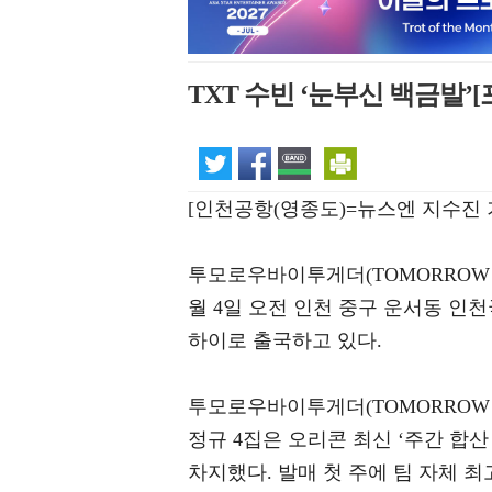
TXT 수빈 ‘눈부신 백금발’
[인천공항(영종도)=뉴스엔 지수진 
투모로우바이투게더(TOMORROW X 
월 4일 오전 인천 중구 운서동 인
하이로 출국하고 있다.
투모로우바이투게더(TOMORROW 
정규 4집은 오리콘 최신 ‘주간 합산 앨
차지했다. 발매 첫 주에 팀 자체 최고