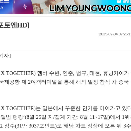
[포토엔HD]
2025-09-04 07:26:1
기자]
TOGETHER) 멤버 수빈, 연준, 범규, 태현, 휴닝카이가 
천국제공항 제 2여객터미널을 통해 해외 일정 참석 차 중국
X TOGETHER)는 일본에서 꾸준한 인기를 이어가고 있다
범 랭킹’(8월 25일 자/집계 기간: 8월 11~17일)에서 1
 점수(31만 3037포인트)로 해당 차트 정상에 오른 뒤 3