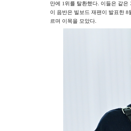
만에 1위를 탈환했다. 이들은 같은
이 음반은 빌보드 재팬이 발표한 8월
르며 이목을 모았다.