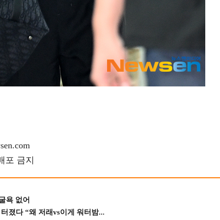
en.com
재배포 금지
 굴욕 없어
졌다 “왜 저래vs이게 워터밤...