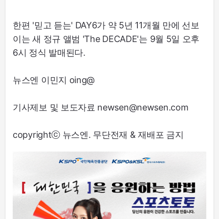
한편 '믿고 듣는' DAY6가 약 5년 11개월 만에 선보
이는 새 정규 앨범 'The DECADE'는 9월 5일 오후
6시 정식 발매된다.
뉴스엔 이민지 oing@
기사제보 및 보도자료 newsen@newsen.com
copyrightⓒ 뉴스엔. 무단전재 & 재배포 금지