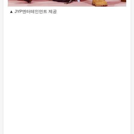
▲ JYP엔터테인먼트 제공