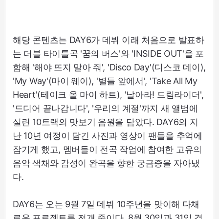
해당 콘텐츠는 DAY6가 데뷔 이래 처음으로 발표하
는 더블 타이틀곡 '꿈의 버스'와 'INSIDE OUT'을 포
함해 '해야 뜨지 말아 줘', 'Disco Day'(디스코 데이),
'My Way'(마이 웨이), '별들 앞에서', 'Take All My
Heart'(테이크 올 마이 하트), '날아라! 드림라이더',
'드디어 끝나갑니다', '우리의 계절'까지 새 앨범에
실린 10트랙의 맛보기 음원을 담았다. DAY6의 지
난 10년 여정이 담긴 사진과 영상이 팬들을 추억에
잠기게 했고, 멤버들이 전곡 작업에 참여한 고유의
음악 색채와 감성이 완곡을 향한 궁금증을 자아냈
다.
DAY6는 오는 9월 7일 데뷔 10주년을 맞이해 다채
로운 프로젝트를 전개 중이다. 8월 30일과 31일 경