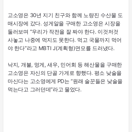
고소영은 30년 지기 친구와 함께 노량진 수산물 도
매시장에 갔다. 성게알을 구매한 고소영은 시장을
둘러보며 “우리가 작전을 잘 짜야 한다. 이것저것
사놓고 나중에 먹지도 못한다. 먹고 국물까지 먹어
야 한다”라고 MBTI J(계획형)면모를 드러냈다.
낙지, 개불, 멍게, 새우, 민어회 등 해산물을 구매한
고소영은 자신의 단골 가게로 향했다. 평소 낮술을
마신다는 고소영에게 PD는 “원래 술꾼들은 낮술을
먹는다고 그러던데”라고 물었다.