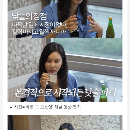
▲ 사진=‘바로 그 고소영’ 채널 영상 캡처