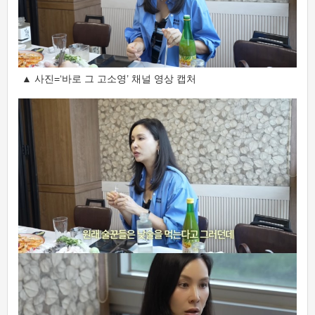
▲ 사진=‘바로 그 고소영’ 채널 영상 캡처