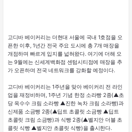
고디바 베이커리는 더현대 서울에 국내 1호점을 오
픈한 이후, 1년간 전국 주요 도시에 총 7개 매장을
개점하며 빠르게 입지를 넓혀왔다. 여기에 더해 오
는 9월에는 신세계백화점 센텀시티점에 매장을 추
가 오픈하며 전국 네트워크를 강화할 예정이다.
고디바 베이커리는 1주년을 맞아 베이커리 전 라인
업을 재정비하며, 1주년 기념 한정 소라빵 2종(▲초
당 옥수수 크림 소라빵 ▲진한 녹차 크림 소라빵)과
신제품 소금빵 2종(▲딥트 초콜릿 소금빵 ▲딥트
초콜릿 크림 소금빵)과 식빵 2종(▲벨지안 더블 초
콜릿 식빵 ▲벨지안 초콜릿 식빵)을 출시한다.