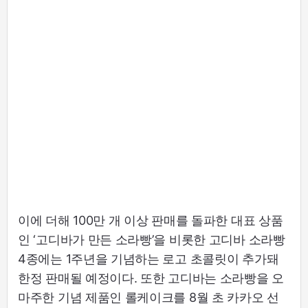
이에 더해 100만 개 이상 판매를 돌파한 대표 상품
인 ‘고디바가 만든 소라빵’을 비롯한 고디바 소라빵
4종에는 1주년을 기념하는 로고 초콜릿이 추가돼
한정 판매될 예정이다. 또한 고디바는 소라빵을 오
마주한 기념 제품인 롤케이크를 8월 초 카카오 선