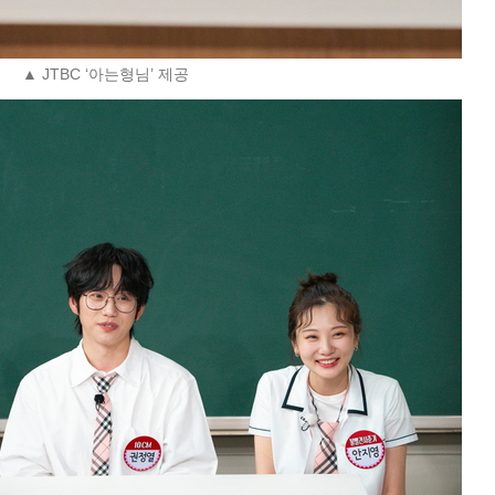
▲ JTBC ‘아는형님’ 제공