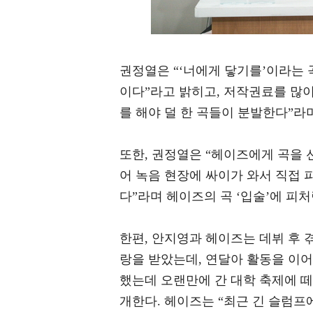
권정열은 “‘너에게 닿기를’이라는 곡
이다”라고 밝히고, 저작권료를 많이
를 해야 덜 한 곡들이 분발한다”라
또한, 권정열은 “헤이즈에게 곡을 
어 녹음 현장에 싸이가 와서 직접 
다”라며 헤이즈의 곡 ‘입술’에 피
한편, 안지영과 헤이즈는 데뷔 후 
랑을 받았는데, 연달아 활동을 이어
했는데 오랜만에 간 대학 축제에 
개한다. 헤이즈는 “최근 긴 슬럼프