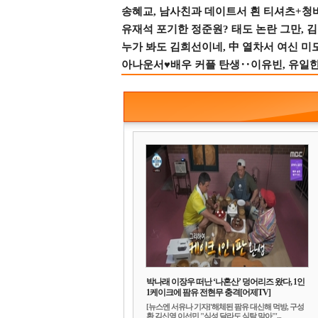
송혜교, 남사친과 데이트서 흰 티셔츠+청
유재석 포기한 정준원? 태도 논란 그만, 김현
누가 봐도 김희선이네, 中 열차서 여신 미
아나운서♥배우 커플 탄생‥이유빈, 유일한 최
박나래 이장우 떠난 ‘나혼산’ 덩어리즈 왔다, 1인
1케이크에 팜유 전현무 충격[어제TV]
[뉴스엔 서유나 기자]'해체된 팜유 대신해 먹방, 구성
환 김신영 이선민 "식성 달라도 식탐 맞아"'...