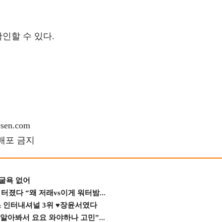
 확인할 수 있다.
en.com
재배포 금지
 굴욕 없어
졌다 “왜 저래vs이게 워터밤...
스 인터내셔널 3위 ♥장윤서였다
 알아봐서 요요 와야하나 고민”...