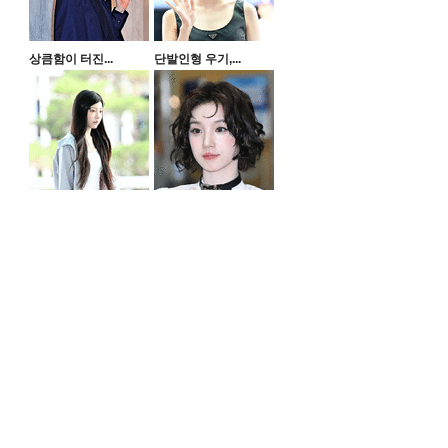
상큼함이 터진...
단발인형 우기,...