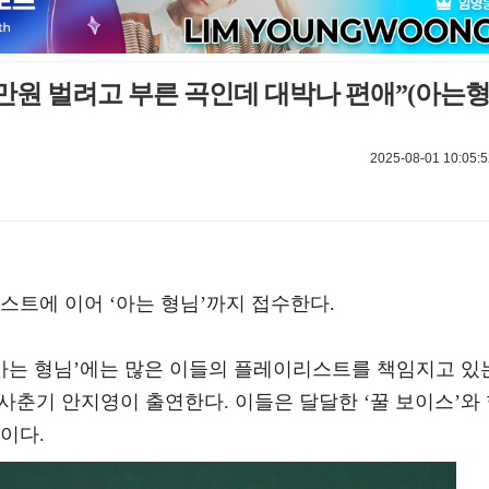
0만원 벌려고 부른 곡인데 대박나 편애”(아는
2025-08-01 10:05:5
스트에 이어 ‘아는 형님’까지 접수한다.
C ‘아는 형님’에는 많은 이들의 플레이리스트를 책임지고 있
간사춘기 안지영이 출연한다. 이들은 달달한 ‘꿀 보이스’와
이다.