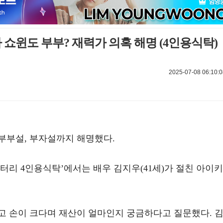
 쇼윈도 부부? 재력가 의혹 해명 (4인용식탁)
2025-07-08 06:10:0
부부설, 부자설까지 해명했다.
멘터리 4인용식탁’에서는 배우 김지우(41세)가 절친 아이키
고 손이 크다며 재산이 얼마인지 궁금하다고 질문했다. 