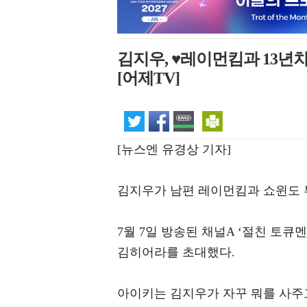
김지우, ♥레이먼킴과 13년차
[어제TV]
[뉴스엔 유경상 기자]
김지우가 남편 레이먼킴과 쇼윈도 
7월 7일 방송된 채널A ‘절친 토큐
김히어라를 초대했다.
아이키는 김지우가 자꾸 뭐를 사주