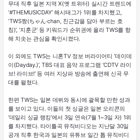
무대 직후 일본 지역 X(옛 트위터) 실시간 트렌드에
‘#THEMUSICDAY’ 해시태그가 1위를 차지했고,
‘TWS짱(ちゃん·chan, 친근감을 담아 부르는 호
칭)’, ‘지훈군’ 등 키워드가 순위권에 올라 TWS를 향
해 치솟는 관심을 확인시켰다.
이 외에도 TWS는 니혼TV 정보 버라이어티 ‘데이데
이(Dayday.)’, TBS 대표 음악 프로그램 ‘CDTV 라이
브! 라이브!’ 등 여러 지상파 방송에 출연해 신곡 무
대를 펼쳤다.
한편 TWS는 일본 데뷔와 동시에 괄목할 만한 성과
를 보이고 있다. 이들의 첫 싱글은 일본 오리콘의
‘데일리 싱글 랭킹’에서 3일 연속(7월 1~3일 자) 1위
를 차지했다. 타이틀곡 뮤직비디오는 지난달 30일
공개 직후 한국과 일본의 유튜브 일간 톱 뮤직비디