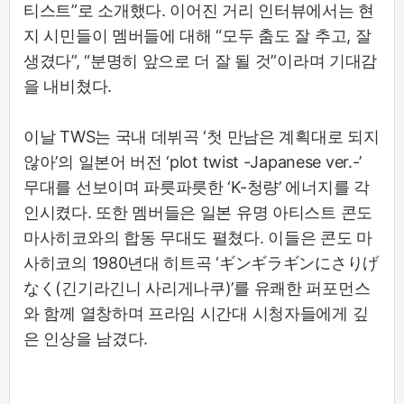
티스트”로 소개했다. 이어진 거리 인터뷰에서는 현
지 시민들이 멤버들에 대해 “모두 춤도 잘 추고, 잘
생겼다”, “분명히 앞으로 더 잘 될 것”이라며 기대감
을 내비쳤다.
이날 TWS는 국내 데뷔곡 ‘첫 만남은 계획대로 되지
않아’의 일본어 버전 ‘plot twist -Japanese ver.-’
무대를 선보이며 파릇파릇한 ‘K-청량’ 에너지를 각
인시켰다. 또한 멤버들은 일본 유명 아티스트 콘도
마사히코와의 합동 무대도 펼쳤다. 이들은 콘도 마
사히코의 1980년대 히트곡 ‘ギンギラギンにさりげ
なく(긴기라긴니 사리게나쿠)’를 유쾌한 퍼포먼스
와 함께 열창하며 프라임 시간대 시청자들에게 깊
은 인상을 남겼다.