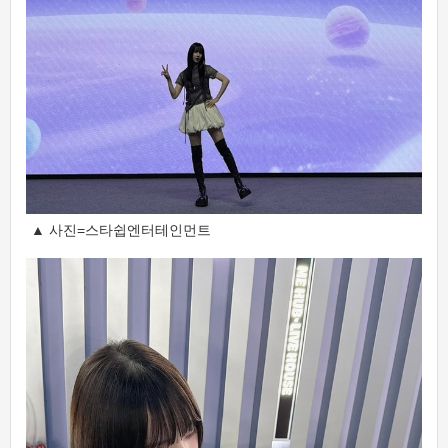
▲ 사진=스타쉽엔터테인먼트