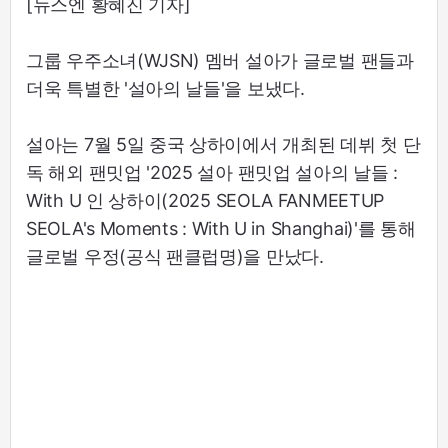
[뉴스엔 황혜진 기자]
그룹 우주소녀(WJSN) 멤버 설아가 글로벌 팬들과
더욱 특별한 '설아의 날들'을 보냈다.
설아는 7월 5일 중국 상하이에서 개최된 데뷔 첫 단
독 해외 팬밋업 '2025 설아 팬밋업 설아의 날들 :
With U 인 상하이(2025 SEOLA FANMEETUP
SEOLA's Moments : With U in Shanghai)'를 통해
글로벌 우정(공식 팬클럽명)을 만났다.