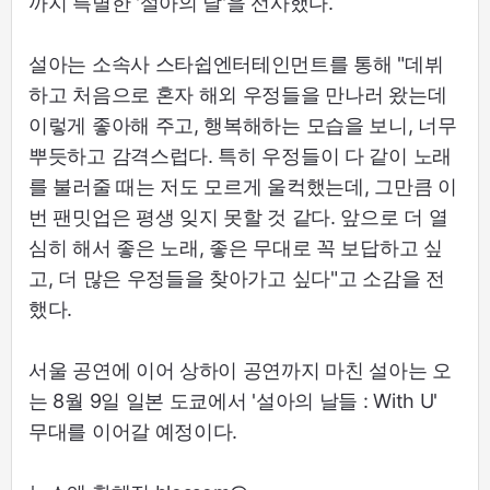
까지 특별한 '설아의 날'을 선사했다.
설아는 소속사 스타쉽엔터테인먼트를 통해 "데뷔
하고 처음으로 혼자 해외 우정들을 만나러 왔는데
이렇게 좋아해 주고, 행복해하는 모습을 보니, 너무
뿌듯하고 감격스럽다. 특히 우정들이 다 같이 노래
를 불러줄 때는 저도 모르게 울컥했는데, 그만큼 이
번 팬밋업은 평생 잊지 못할 것 같다. 앞으로 더 열
심히 해서 좋은 노래, 좋은 무대로 꼭 보답하고 싶
고, 더 많은 우정들을 찾아가고 싶다"고 소감을 전
했다.
서울 공연에 이어 상하이 공연까지 마친 설아는 오
는 8월 9일 일본 도쿄에서 '설아의 날들 : With U'
무대를 이어갈 예정이다.