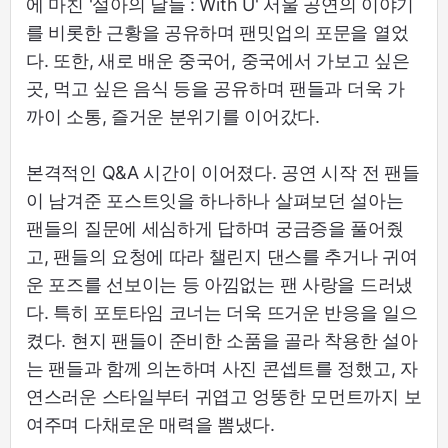
에 마친 '설아의 날들 : With U' 서울 공연의 이야기
를 비롯한 근황을 공유하며 팬밋업의 포문을 열었
다. 또한, 새로 배운 중국어, 중국에서 가보고 싶은
곳, 먹고 싶은 음식 등을 공유하며 팬들과 더욱 가
까이 소통, 즐거운 분위기를 이어갔다.
본격적인 Q&A 시간이 이어졌다. 공연 시작 전 팬들
이 남겨준 포스트잇을 하나하나 살펴보던 설아는
팬들의 질문에 세심하게 답하며 궁금증을 풀어줬
고, 팬들의 요청에 따라 챌린지 댄스를 추거나 귀여
운 포즈를 선보이는 등 아낌없는 팬 사랑을 드러냈
다. 특히 포토타임 코너는 더욱 뜨거운 반응을 일으
켰다. 현지 팬들이 준비한 소품을 골라 착용한 설아
는 팬들과 함께 의논하며 사진 콘셉트를 정했고, 자
연스러운 스타일부터 귀엽고 엉뚱한 모먼트까지 보
여주며 다채로운 매력을 뽐냈다.