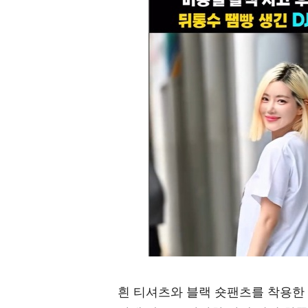
흰 티셔츠와 블랙 숏팬츠를 착용한 