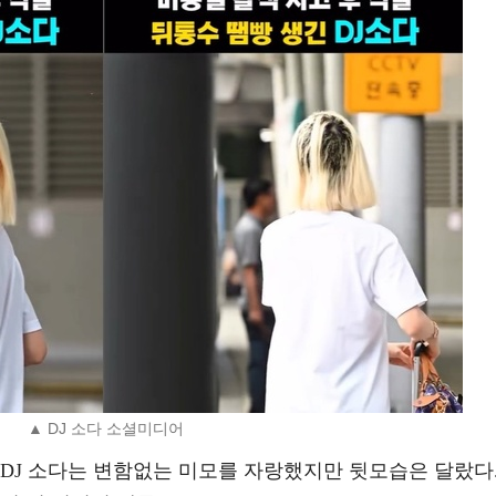
▲ DJ 소다 소셜미디어
DJ 소다는 변함없는 미모를 자랑했지만 뒷모습은 달랐다