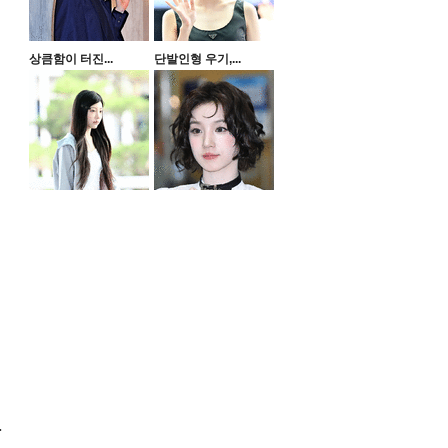
상큼함이 터진...
단발인형 우기,...
.