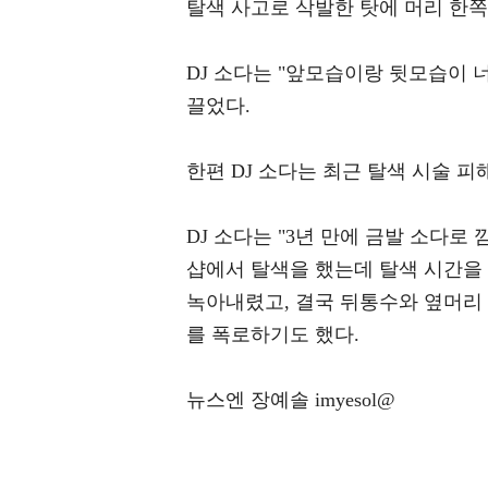
탈색 사고로 삭발한 탓에 머리 한쪽
DJ 소다는 "앞모습이랑 뒷모습이 
끌었다.
한편 DJ 소다는 최근 탈색 시술 피
DJ 소다는 "3년 만에 금발 소다
샵에서 탈색을 했는데 탈색 시간을
녹아내렸고, 결국 뒤통수와 옆머리
를 폭로하기도 했다.
뉴스엔 장예솔 imyesol@