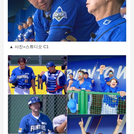
▲ 사진=스튜디오 C1