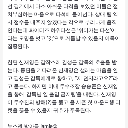
선 경기에서 다소 아쉬운 타격을 보였던 이들은 절
치부심하는 마음으로 타석에 들어선다. 상대 팀 역
시 점수를 내주지 않겠다는 각오로 부리나케 움직
인다는데 파이터즈 하위타선은 ‘쉬어가는 타선’이
라는 오명을 벗고 ‘갓’으로 거듭날 수 있을지 이목이
집중된다.
한편 신재영은 갑작스레 김성근 감독의 호출을 받
는다. 등판을 기다려온 신재영은 설레는 마음을 안
고 김성근 감독에게로 향하고, “저 던지라고요?”라
고 묻는다. 하지만 이내 투수조장 송승준은 신재영
을 향해 ‘감독님 옆 출입 금지령’을 내린다. 신재영
이 투수진의 방해(?)를 뚫고 올 시즌 첫 마운드행 티
켓을 끊을 수 있을지 귀추가 주목된다.
뉴스엔 박아름 jamie@