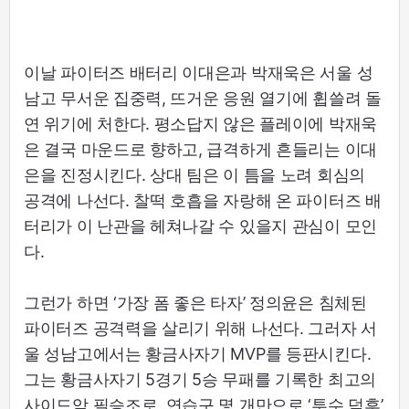
이날 파이터즈 배터리 이대은과 박재욱은 서울 성
남고 무서운 집중력, 뜨거운 응원 열기에 휩쓸려 돌
연 위기에 처한다. 평소답지 않은 플레이에 박재욱
은 결국 마운드로 향하고, 급격하게 흔들리는 이대
은을 진정시킨다. 상대 팀은 이 틈을 노려 회심의
공격에 나선다. 찰떡 호흡을 자랑해 온 파이터즈 배
터리가 이 난관을 헤쳐나갈 수 있을지 관심이 모인
다.
그런가 하면 ‘가장 폼 좋은 타자’ 정의윤은 침체된
파이터즈 공격력을 살리기 위해 나선다. 그러자 서
울 성남고에서는 황금사자기 MVP를 등판시킨다.
그는 황금사자기 5경기 5승 무패를 기록한 최고의
사이드암 필승조로, 연습구 몇 개만으로 ‘투수 덕후’