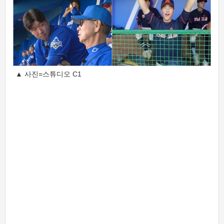
▲ 사진=스튜디오 C1