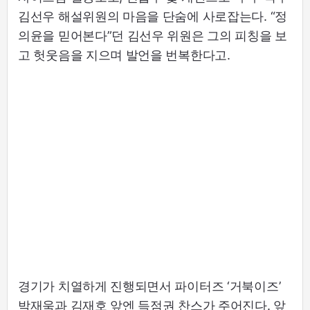
김선우 해설위원의 마음을 단숨에 사로잡는다. “정
의윤을 믿어본다”던 김선우 위원은 그의 피칭을 보
고 헛웃음을 지으며 발언을 번복한다고.
경기가 치열하게 진행되면서 파이터즈 ‘거북이즈’
박재욱과 김재호 앞엔 득점권 찬스가 주어진다. 앞