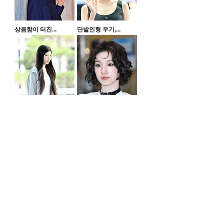
상큼함이 터진...
단발인형 우기,...