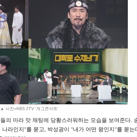
▲ 사진=KBS 2TV ‘개그콘서트’
객들의 마라 맛 채팅에 당황스러워하는 모습을 보여준다. 
 나라인지"를 묻고, 박성광이 "내가 어떤 왕인지"를 묻는