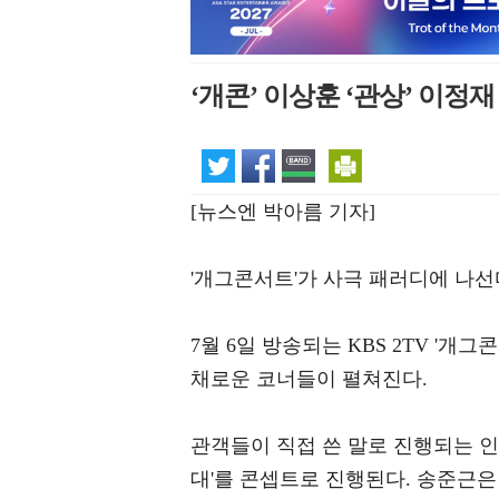
‘개콘’ 이상훈 ‘관상’ 이정
[뉴스엔 박아름 기자]
'개그콘서트'가 사극 패러디에 나선
7월 6일 방송되는 KBS 2TV '개그
채로운 코너들이 펼쳐진다.
관객들이 직접 쓴 말로 진행되는 인터
대'를 콘셉트로 진행된다. 송준근은