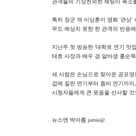
관객들의 기상천외한 채팅이 폭소를
특히 장군 역 이상훈이 영화 '관상'
무도 예상치 못한 한 관객의 반응
지난주 첫 방송한 '대학로 연기 맛집
태호 사장과 배우 겸 알바생 홍순목
세 사람은 손님으로 찾아온 공포영
겁에 질린 연기부터 좀비 연기까지
시청자들에게 큰 웃음을 선사할 것
뉴스엔 박아름 jamie@