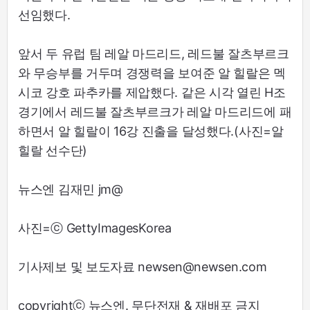
선임했다.
앞서 두 유럽 팀 레알 마드리드, 레드불 잘츠부르크
와 무승부를 거두며 경쟁력을 보여준 알 힐랄은 멕
시코 강호 파추카를 제압했다. 같은 시각 열린 H조
경기에서 레드불 잘츠부르크가 레알 마드리드에 패
하면서 알 힐랄이 16강 진출을 달성했다.(사진=알
힐랄 선수단)
뉴스엔 김재민 jm@
사진=ⓒ GettyImagesKorea
기사제보 및 보도자료 newsen@newsen.com
copyrightⓒ 뉴스엔. 무단전재 & 재배포 금지