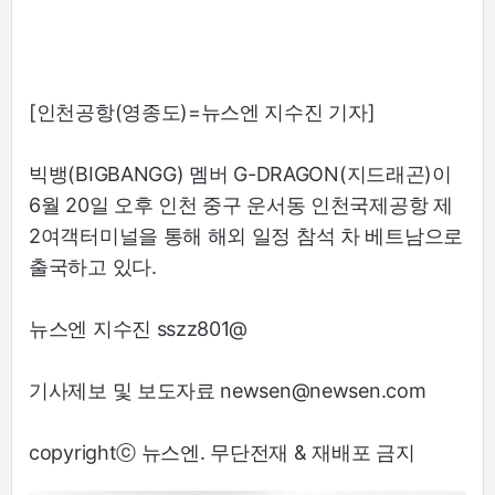
[인천공항(영종도)=뉴스엔 지수진 기자]
빅뱅(BIGBANGG) 멤버 G-DRAGON(지드래곤)이
6월 20일 오후 인천 중구 운서동 인천국제공항 제
2여객터미널을 통해 해외 일정 참석 차 베트남으로
출국하고 있다.
뉴스엔 지수진 sszz801@
기사제보 및 보도자료 newsen@newsen.com
copyrightⓒ 뉴스엔. 무단전재 & 재배포 금지