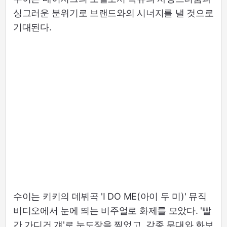
싱그러운 분위기로 브랜드와의 시너지를 낼 것으로
기대된다.
수이는 키키의 데뷔곡 'I DO ME(아이 두 미)' 뮤직
비디오에서 눈에 띄는 비주얼로 화제를 모았다. '빨
간 가디건 걔'로 눈도장을 찍었고, 각종 무대와 화보