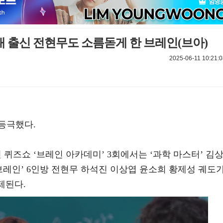
연대 출신 전현무도 소름돋게 한 브레인(브아)
2025-06-11 10:21:0
등극했다.
전 퀴즈쇼 ‘브레인 아카데미’ 3회에서는 ‘과학 마스터’ 김
브레인’ 6인방 전현무 하석진 이상엽 윤소희 황제성 궤도
제된다.