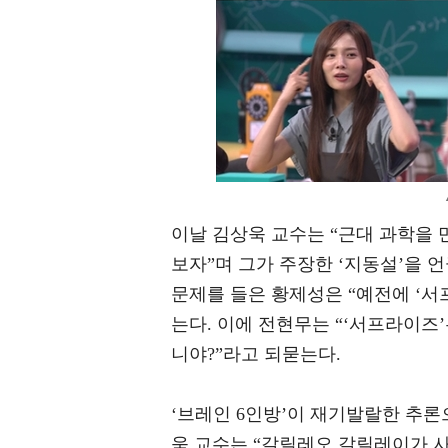
이날 김상욱 교수는 “근대 과학을 
보자”며 그가 주장한 ‘지동설’을 
문제를 들은 황제성은 “예전에 ‘서
는다. 이에 전현무는 “‘서프라이즈’
니야?”라고 되묻는다.
‘브레인 6인방’이 재기발랄한 추론
욱 교수는 “갈릴레오 갈릴레이가 