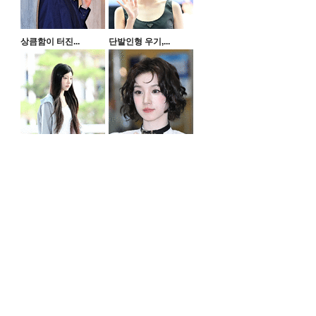
상큼함이 터진...
단발인형 우기,...