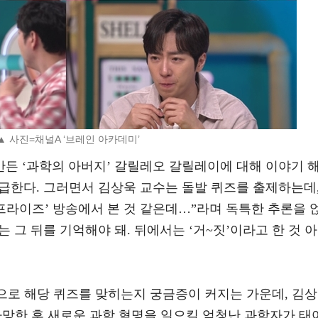
▲ 사진=채널A ‘브레인 아카데미’
만든 ‘과학의 아버지’ 갈릴레오 갈릴레이에 대해 이야기 
언급한다. 그러면서 김상욱 교수는 돌발 퀴즈를 출제하는데
프라이즈’ 방송에서 본 것 같은데…”라며 독특한 추론을 
는 그 뒤를 기억해야 돼. 뒤에서는 ‘거~짓’이라고 한 것 아
으로 해당 퀴즈를 맞히는지 궁금증이 커지는 가운데, 김상
사망한 후 새로운 과학 혁명을 일으킬 엄청난 과학자가 태