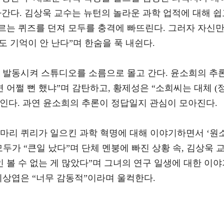
간다. 김상욱 교수는 뉴턴의 놀라운 과학 업적에 대해 쉽
르는 퀴즈를 던져 모두를 충격에 빠뜨린다. 그러자 자신
도 기억이 안 난다”며 한숨을 푹 내쉰다.
을 발동시켜 스튜디오를 소름으로 몰고 간다. 윤소희의 추
 어쩔 뻔 했냐”며 감탄하고, 황제성은 “소희씨는 대체 (
보인다. 과연 윤소희의 추론이 정답일지 관심이 모아진다.
 마리 퀴리가 일으킨 과학 혁명에 대해 이야기하면서 ‘원
두가 “큰일 났다”며 단체 멘붕에 빠진 상황 속, 김상욱 
인 볼 수 없는 게 많았다”며 그녀의 연구 일생에 대한 이
이상엽은 “너무 감동적”이라며 울컥한다.