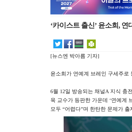
‘카이스트 출신’ 윤소희, 
[뉴스엔 박아름 기자]
윤소희가 연예계 브레인 구세주로 
6월 12일 방송되는 채널A 지식 충
욱 교수가 등판한 가운데 ‘연예계 
모두 “어렵다”며 한탄한 문제가 출