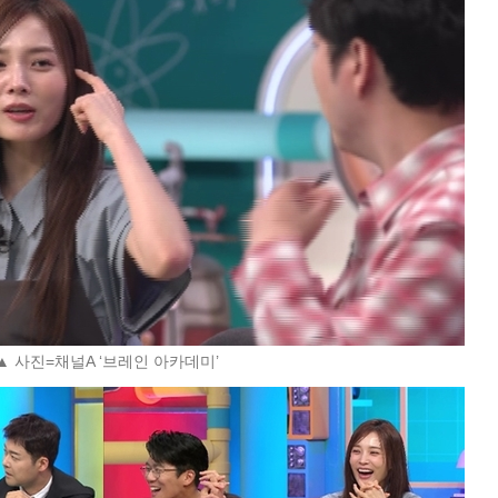
▲ 사진=채널A ‘브레인 아카데미’