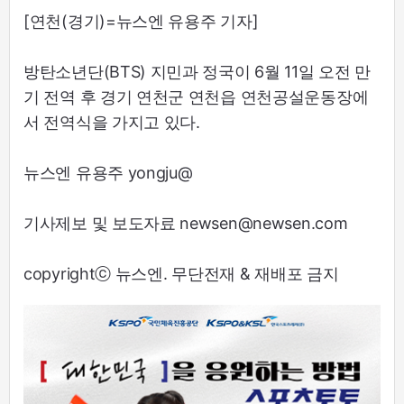
[연천(경기)=뉴스엔 유용주 기자]
방탄소년단(BTS) 지민과 정국이 6월 11일 오전 만
기 전역 후 경기 연천군 연천읍 연천공설운동장에
서 전역식을 가지고 있다.
뉴스엔 유용주 yongju@
기사제보 및 보도자료 newsen@newsen.com
copyrightⓒ 뉴스엔. 무단전재 & 재배포 금지