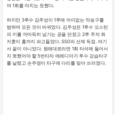
며 1회를 마치는 듯했다.
하지만 3루수 김주성이 1루에 어이없는 악송구를
범하며 모든 것이 바뀌었다. 김주성은 1루수 오스틴
의 키를 까마득히 넘기는 공을 던졌고 2루 주자 최
지훈이 홈까지 파고들었다. SSG의 선제 득점. 여기
서 끝이 아니었다. 원래대로라면 1회 타석에 들어서
지 못했어야 할 5번타자 에레디아가 투수 강습타구
를 날렸고 손주영이 타구에 다리를 맞아 쓰러졌다.