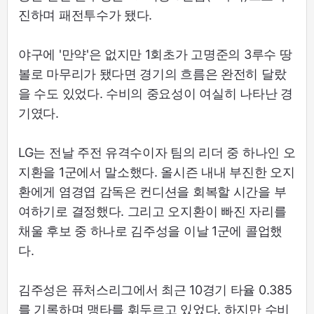
진하며 패전투수가 됐다.
야구에 '만약'은 없지만 1회초가 고명준의 3루수 땅
볼로 마무리가 됐다면 경기의 흐름은 완전히 달랐
을 수도 있었다. 수비의 중요성이 여실히 나타난 경
기였다.
LG는 전날 주전 유격수이자 팀의 리더 중 하나인 오
지환을 1군에서 말소했다. 올시즌 내내 부진한 오지
환에게 염경엽 감독은 컨디션을 회복할 시간을 부
여하기로 결정했다. 그리고 오지환이 빠진 자리를
채울 후보 중 하나로 김주성을 이날 1군에 콜업했
다.
김주성은 퓨처스리그에서 최근 10경기 타율 0.385
를 기록하며 맹타를 휘두르고 있었다. 하지만 수비