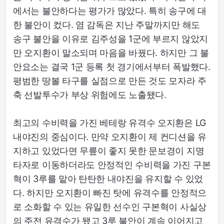
에서는 불안하다는 평가가 많았다. 특히 송구에 대
한 불안이 컸다. 염 감독은 지난 주말까지만 해도
송구 불안을 이유로 김주성을 1군에 부르지 않았지
만 오지환이 말소되며 마음을 바꿨다. 하지만 그 불
안요소는 결국 1군 등록 첫 경기에서부터 폭발했다.
평범한 땅볼 타구를 실점으로 만든 것도 모자라 주
축 선발투수가 부상 위험에도 노출됐다.
최고의 수비력을 가진 베테랑 유격수 오지환은 LG
내야진의 중심이다. 만약 오지환이 제 컨디션을 유
지하고 있었다면 무릎이 좋지 못한 문보경이 지명
타자로 이동하더라도 안정적인 수비력을 가진 구본
혁이 3루를 맡아 탄탄한 내야진을 유지할 수 있었
다. 하지만 오지환이 빠진 탓에 유격수를 안정적으
로 소화할 수 있는 유일한 선수인 구본혁이 사실상
의 주전 유격수가 됐고 3루 불안이 계속 이어지고