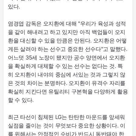
있다.
염경엽 감독은 오지환에 대해 "우리가 육성과 성적
을 같이 해내려고 하고 있지만 아직 백업들이 오지
환을 대신할 수 있을 만큼은 안된다. 오지환은 어떻
게든 살려야 하는 선수고 중요한 선수다"고 말했다.
어느덧 35세 노장이 됐지만 공수 양면에서 오지환
을 확실하게 대체할 수 있는 선수는 없다는 것. 특
히 오지환이 내야의 중심에 서있는 것과 그렇지 않
은 것의 차이는 분명하다. 오지환이 유격수 자리를
확실히 지킨다면 유틸리티 구본혁을 다양하게 활용
할 수 있다.
최근 타선이 침체된 LG는 탄탄한 마운드를 앞세워
실점을 줄이는 것이 무엇보다 중요한 상황이다. 이
를 위해서는 안정적인 수비가 반드시 동반돼야 한