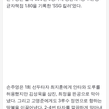
균자책점 1.80을 기록한 'SSG 킬러'였다.
손주영은 1회 선두타자 최지훈에게 안타와 도루를
허용했지만 김성욱을 삼진, 최정을 뜬공으로 막아
냈다. 그리고 고명준에게도 3루수 정면으로 향하는
땅볼을 이끌어냈다. 2-4번 타자를 깔끔하게 막아내