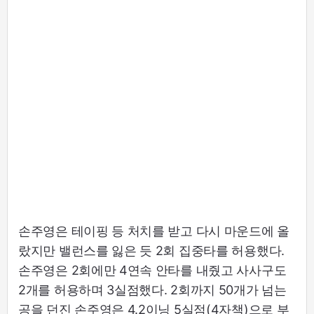
손주영은 테이핑 등 처치를 받고 다시 마운드에 올
랐지만 밸런스를 잃은 듯 2회 집중타를 허용했다.
손주영은 2회에만 4연속 안타를 내줬고 사사구도
2개를 허용하며 3실점했다. 2회까지 50개가 넘는
공을 던진 손주영은 4.2이닝 5실점(4자책)으로 부