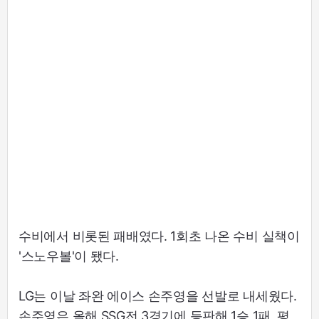
수비에서 비롯된 패배였다. 1회초 나온 수비 실책이
'스노우볼'이 됐다.
LG는 이날 좌완 에이스 손주영을 선발로 내세웠다.
손주영은 올해 SSG전 3경기에 등판해 1승 1패, 평