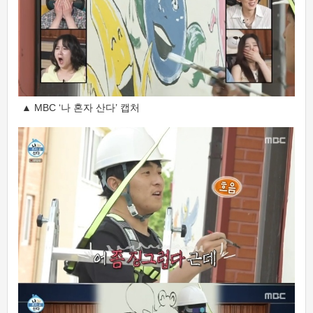
▲ MBC ‘나 혼자 산다’ 캡처