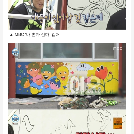
▲ MBC ‘나 혼자 산다’ 캡처