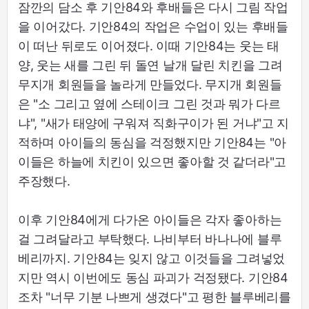
잠깐의 담소 후 기안84와 후배들은 다시 그림 작업
을 이어갔다. 기안84의 작업은 수업이 있는 후배들
이 떠난 뒤로도 이어졌다. 이때 기안84는 웃는 태
양, 웃는 새를 그린 뒤 돌연 날개 달린 치킨을 그려
무지개 회원들을 놀라게 만들었다. 무지개 회원들
은 "소 그리고 옆에 스테이크 그린 것과 뭐가 다르
냐", "새가 태양에 구워져 직화구이가 된 거냐"고 지
적하며 아이들의 동심을 걱정했지만 기안84는 "아
이들은 하늘에 치킨이 있으면 좋아할 것 같더라"고
주장했다.
이후 기안84에게 다가온 아이들은 각자 좋아하는
걸 그려달라고 부탁했다. 나비부터 바나나에 블루
베리까지. 기안84는 잊지 않고 이것들을 그려넣었
지만 역시 이번에도 동심 파괴가 걱정됐다. 기안84
조차 "너무 기분 나쁘게 생겼다"고 평한 블루베리를