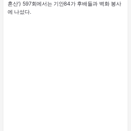
혼산') 597회에서는 기안84가 후배들과 벽화 봉사
에 나섰다.