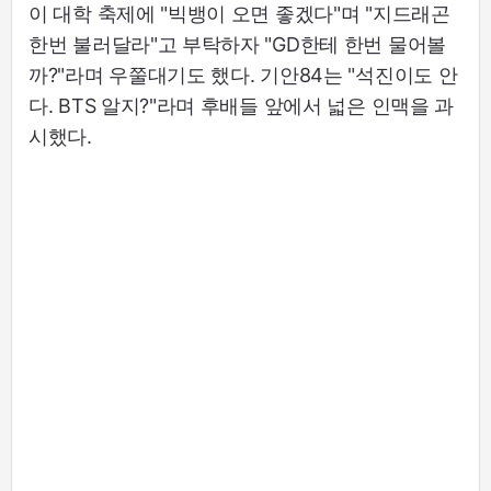
이 대학 축제에 "빅뱅이 오면 좋겠다"며 "지드래곤
한번 불러달라"고 부탁하자 "GD한테 한번 물어볼
까?"라며 우쭐대기도 했다. 기안84는 "석진이도 안
다. BTS 알지?"라며 후배들 앞에서 넓은 인맥을 과
시했다.