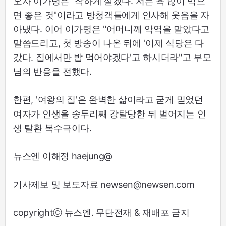
오자 이가령은 "착하게 살겠다. 저는 욕 많이 먹으
면 좋은 것"이라고 방청객들에게 인사해 웃음을 자
아냈다. 이어 이가령은 "어머니께 악역을 맡았다고
말씀드리고, 첫 방송이 나온 뒤에 '이제 식당은 다
갔다. 집에서만 밥 먹어야겠다'고 하시더라"고 부모
님의 반응을 전했다.
한편, '여왕의 집'은 완벽한 삶이라고 굳게 믿었던
여자가 인생을 송두리째 강탈당한 뒤 벌어지는 인
생 탈환 복수극이다.
뉴스엔 이해정 haejung@
기사제보 및 보도자료 newsen@newsen.com
copyrightⓒ 뉴스엔. 무단전재 & 재배포 금지