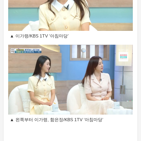
▲ 이가령/KBS 1TV ‘아침마당’
▲ 왼쪽부터 이가령, 함은정/KBS 1TV ‘아침마당’