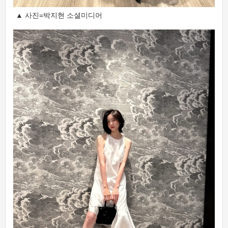
▲ 사진=박지현 소셜미디어