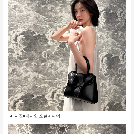
▲ 사진=박지현 소셜미디어