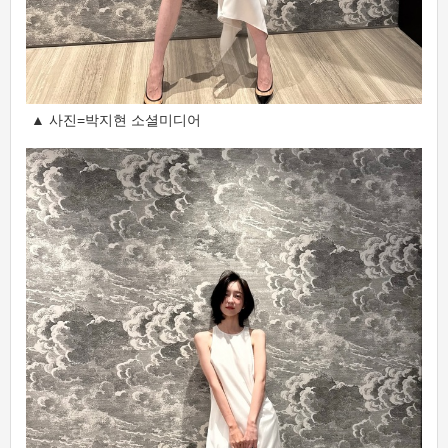
▲ 사진=박지현 소셜미디어