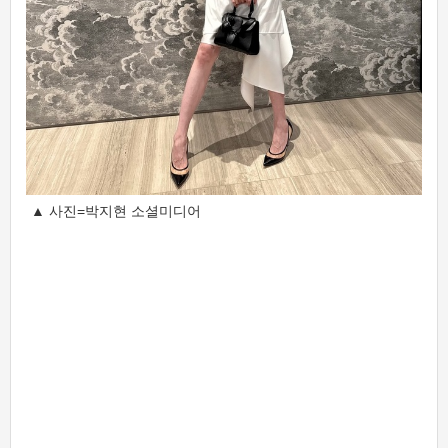
▲ 사진=박지현 소셜미디어