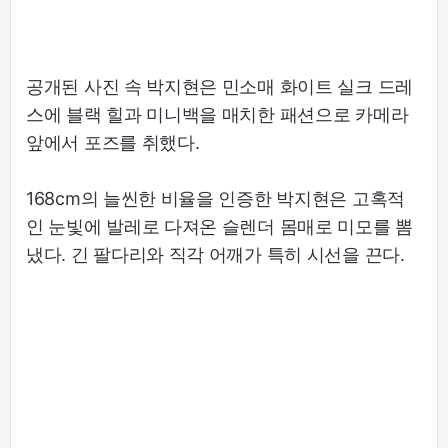
공개된 사진 속 박지현은 민소매 화이트 실크 드레
스에 블랙 힐과 미니백을 매치한 패션으로 카메라
앞에서 포즈를 취했다.
168cm의 늘씬한 비율을 인증한 박지현은 고혹적
인 눈빛에 발레로 다져온 슬렌더 몸매로 미모를 뽐
냈다. 긴 팔다리와 직각 어깨가 특히 시선을 끈다.