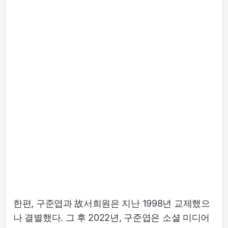
한편, 구준엽과 故서희원은 지난 1998년 교제했으
나 결별했다. 그 후 2022년, 구준엽은 소셜 미디어