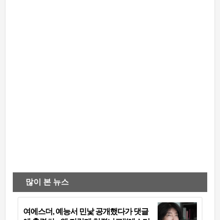
많이 본 뉴스
여에스더, 예능서 민낯 공개했다가 댓글