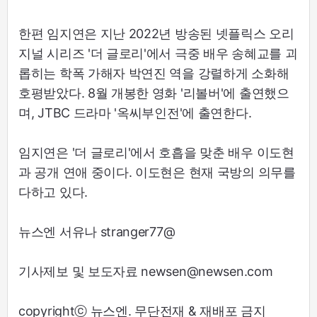
한편 임지연은 지난 2022년 방송된 넷플릭스 오리
지널 시리즈 '더 글로리'에서 극중 배우 송혜교를 괴
롭히는 학폭 가해자 박연진 역을 강렬하게 소화해
호평받았다. 8월 개봉한 영화 '리볼버'에 출연했으
며, JTBC 드라마 '옥씨부인전'에 출연한다.
임지연은 '더 글로리'에서 호흡을 맞춘 배우 이도현
과 공개 연애 중이다. 이도현은 현재 국방의 의무를
다하고 있다.
뉴스엔 서유나 stranger77@
기사제보 및 보도자료 newsen@newsen.com
copyrightⓒ 뉴스엔. 무단전재 & 재배포 금지