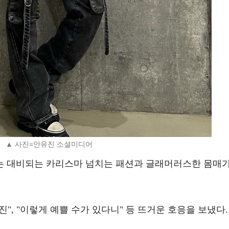
▲ 사진=안유진 소셜미디어
는 대비되는 카리스마 넘치는 패션과 글래머러스한 몸매
", "이렇게 예쁠 수가 있다니" 등 뜨거운 호응을 보냈다.