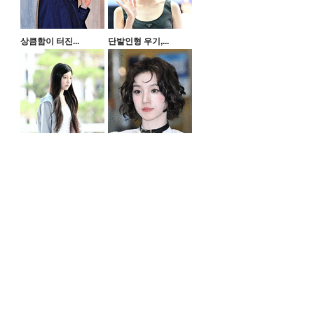
상큼함이 터진...
단발인형 우기,...