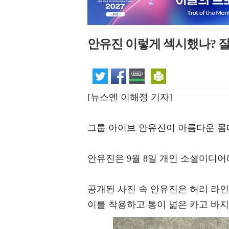
안유진 이렇게 섹시했나? 
[뉴스엔 이해정 기자]
그룹 아이브 안유진이 아름다운 몸
안유진은 9월 8일 개인 소셜미디어
공개된 사진 속 안유진은 허리 라
이를 착용하고 통이 넓은 카고 바지