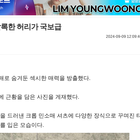
잘록한 허리가 국보급
2024-09-09 12:09:4
매로 숨겨둔 섹시한 매력을 방출했다.
에 근황을 담은 사진을 게재했다.
인을 드러낸 크롭 민소매 셔츠에 다양한 장식으로 꾸며진 
를 입은 모습이다.