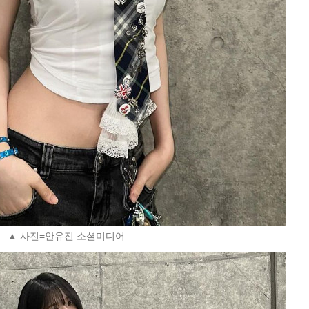
▲ 사진=안유진 소셜미디어