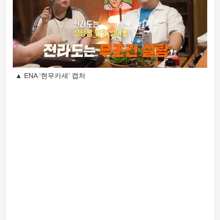
▲ ENA ‘현무카세’ 캡처