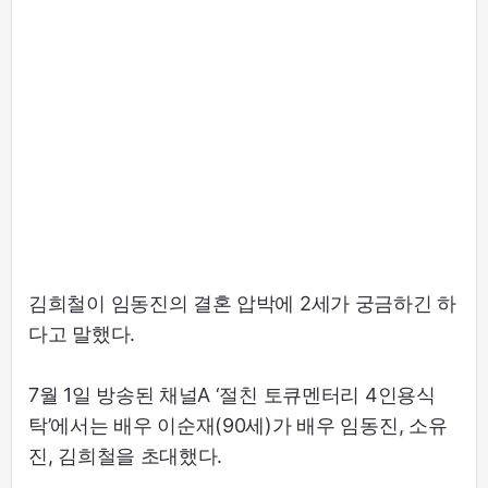
김희철이 임동진의 결혼 압박에 2세가 궁금하긴 하
다고 말했다.
7월 1일 방송된 채널A ‘절친 토큐멘터리 4인용식
탁’에서는 배우 이순재(90세)가 배우 임동진, 소유
진, 김희철을 초대했다.