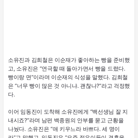
소유진과 김희철은 이순재가 좋아하는 빵을 준비했
고, 소유진은 “연극할 때 돌아가면서 빵을 드렸다.
빵이랑 면”이라며 이순재의 식성을 말했다. 김희철
은 “너무 빵이 많은 것 아니냐. 괜찮나?”라고 걱정했
다.
이어 임동진이 도착해 소유진에게 “백선생님 잘 지
내시죠?”라며 남편 백종원의 안부를 묻고 근황을
나눴다. 소유진은 “애 키우느라 바쁘다. 세 명이
라”고 말했고, 임동진은 “요즘 젊은이들이 결혼을