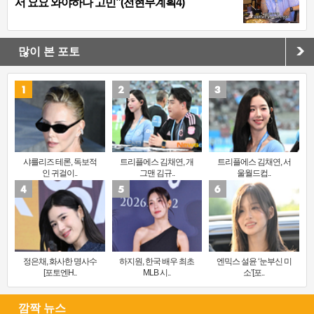
서 요요 와야하나 고민”(전현무계획4)
많이 본 포토
샤를리즈 테론, 독보적
트리플에스 김채연, 개
트리플에스 김채연, 서
인 귀걸이..
그맨 김규..
울월드컵..
정은채, 화사한 명사수
하지원, 한국 배우 최초
엔믹스 설윤 ‘눈부신 미
[포토엔H..
MLB 시..
소’[포..
깜짝 뉴스