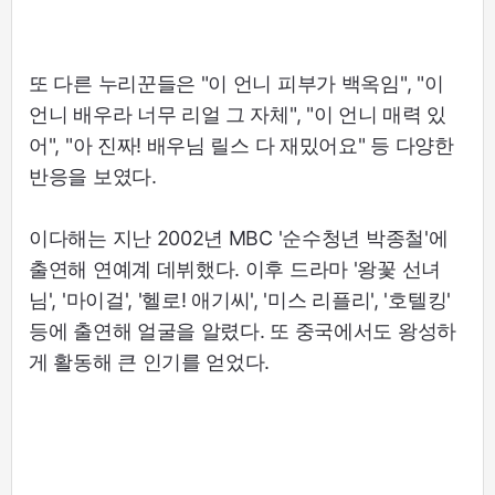
또 다른 누리꾼들은 "이 언니 피부가 백옥임", "이
언니 배우라 너무 리얼 그 자체", "이 언니 매력 있
어", "아 진짜! 배우님 릴스 다 재밌어요" 등 다양한
반응을 보였다.
이다해는 지난 2002년 MBC '순수청년 박종철'에
출연해 연예계 데뷔했다. 이후 드라마 '왕꽃 선녀
님', '마이걸', '헬로! 애기씨', '미스 리플리', '호텔킹'
등에 출연해 얼굴을 알렸다. 또 중국에서도 왕성하
게 활동해 큰 인기를 얻었다.